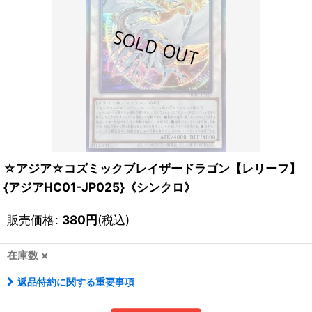
☆アジア☆コズミックブレイザードラゴン【レリーフ】
{アジアHC01-JP025}《シンクロ》
販売価格
:
380
円
(税込)
在庫数 ×
返品特約に関する重要事項