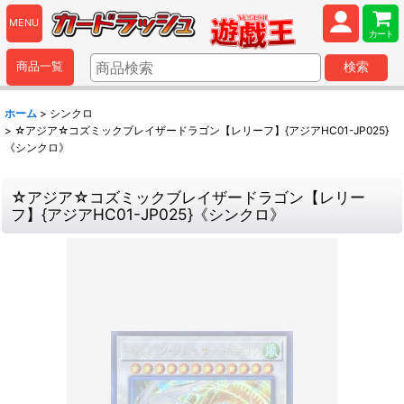
MENU
カート
商品一覧
検索
ホーム
>
シンクロ
>
☆アジア☆コズミックブレイザードラゴン【レリーフ】{アジアHC01-JP025}
《シンクロ》
☆アジア☆コズミックブレイザードラゴン【レリー
フ】{アジアHC01-JP025}《シンクロ》