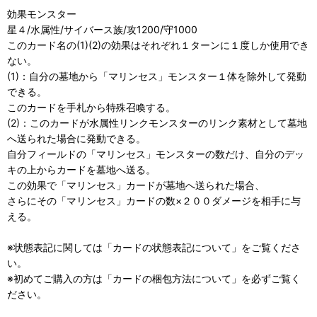
効果モンスター
星４/水属性/サイバース族/攻1200/守1000
このカード名の(1)(2)の効果はそれぞれ１ターンに１度しか使用でき
ない。
(1)：自分の墓地から「マリンセス」モンスター１体を除外して発動
できる。
このカードを手札から特殊召喚する。
(2)：このカードが水属性リンクモンスターのリンク素材として墓地
へ送られた場合に発動できる。
自分フィールドの「マリンセス」モンスターの数だけ、自分のデッ
キの上からカードを墓地へ送る。
この効果で「マリンセス」カードが墓地へ送られた場合、
さらにその「マリンセス」カードの数×２００ダメージを相手に与
える。
※状態表記に関しては「
カードの状態表記について」をご覧くださ
い。
※初めてご購入の方は「
カードの梱包方法について」を必ずご覧く
ださい。