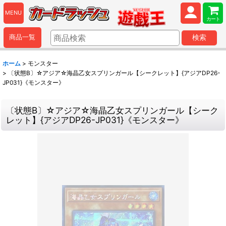
MENU
カート
商品一覧
検索
ホーム
>
モンスター
>
〔状態B〕☆アジア☆海晶乙女スプリンガール【シークレット】{アジアDP26-
JP031}《モンスター》
〔状態B〕☆アジア☆海晶乙女スプリンガール【シーク
レット】{アジアDP26-JP031}《モンスター》