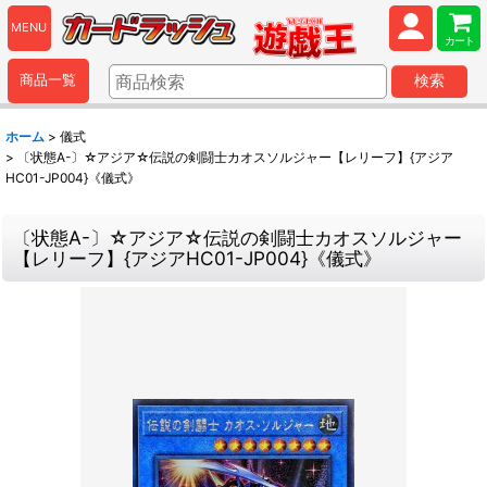
MENU
カート
商品一覧
検索
ホーム
>
儀式
>
〔状態A-〕☆アジア☆伝説の剣闘士カオスソルジャー【レリーフ】{アジア
HC01-JP004}《儀式》
〔状態A-〕☆アジア☆伝説の剣闘士カオスソルジャー
【レリーフ】{アジアHC01-JP004}《儀式》