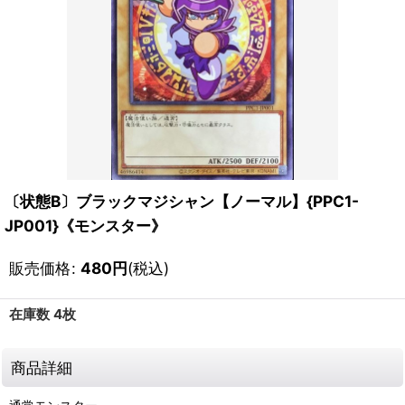
〔状態B〕ブラックマジシャン【ノーマル】{PPC1-
JP001}《モンスター》
販売価格
:
480
円
(税込)
在庫数 4枚
商品詳細