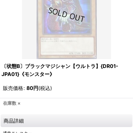
〔状態B〕ブラックマジシャン【ウルトラ】{DR01-
JPA01}《モンスター》
販売価格
:
80
円
(税込)
在庫数 ×
商品詳細