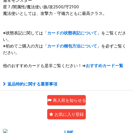
通常モンスター
星７/闇属性/魔法使い族/攻2500/守2100
魔法使いとしては、攻撃力・守備力ともに最高クラス。
※状態表記に関しては「
カードの状態表記について
」をご覧くださ
い。
※初めてご購入の方は「
カードの梱包方法について
」を必ずご覧く
ださい。
他のおすすめカードも是非ご覧ください！⇒
おすすめカード一覧
返品特約に関する重要事項
再入荷を知らせる
お気に入り登録