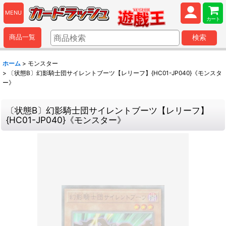
MENU
カート
商品一覧
検索
ホーム
>
モンスター
>
〔状態B〕幻影騎士団サイレントブーツ【レリーフ】{HC01-JP040}《モンスタ
ー》
〔状態B〕幻影騎士団サイレントブーツ【レリーフ】
{HC01-JP040}《モンスター》