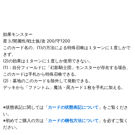
効果モンスター
星３/闇属性/戦士族/攻 200/守1200
このカード名の、(1)の方法による特殊召喚は１ターンに１度しかで
きず、
(2)の効果は１ターンに１度しか使用できない。
(1)：自分フィールドに「幻影騎士団」モンスターが存在する場合、
このカードは手札から特殊召喚できる。
(2)：墓地のこのカードを除外して発動できる。
デッキから「ファントム」魔法・罠カード１枚を手札に加える。
※状態表記に関しては「
カードの状態表記について
」をご覧くださ
い。
※初めてご購入の方は「
カードの梱包方法について
」を必ずご覧く
ださい。