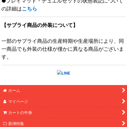
●プレイマット・デュエルセットの状態表記について
の詳細は
こちら
【サプライ商品の外装について】
一部のサプライ商品の生産時期や生産場所により、同
一商品でも外装の仕様が僅かに異なる商品がございま
す。
ホーム
マイページ
カートの中身
新弾特集