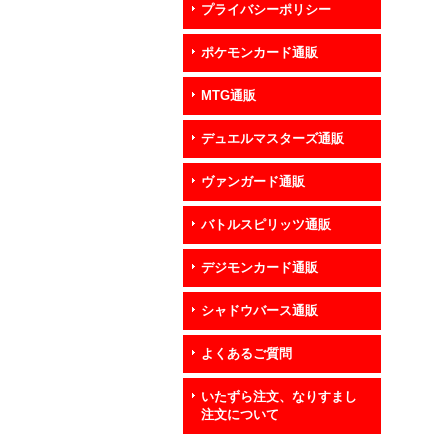
プライバシーポリシー
ポケモンカード通販
MTG通販
デュエルマスターズ通販
ヴァンガード通販
バトルスピリッツ通販
デジモンカード通販
シャドウバース通販
よくあるご質問
いたずら注文、なりすまし
注文について