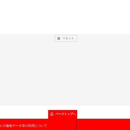
リセット
ページトップへ
トの価格データ等の利用について