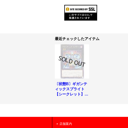
最近チェックしたアイテム
〔状態B〕ギガンテ
ィックスプライト
【シークレット】{P
OTE-JP047}《エク
シーズ》
店舗案内