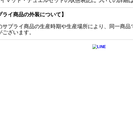
レイマット・デュエルセットの状態表記についての詳細
プライ商品の外装について】
のサプライ商品の生産時期や生産場所により、同一商品
がございます。