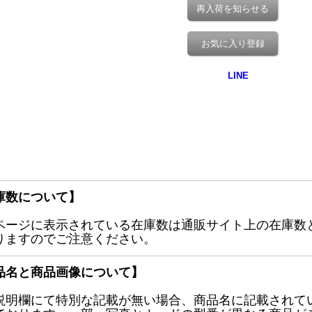
再入荷を知らせる
お気に入り登録
庫数について】
ページに表示されている在庫数は通販サイト上の在庫数
りますのでご注意ください。
品名と商品画像について】
説明欄にて特別な記載が無い場合、商品名に記載されて