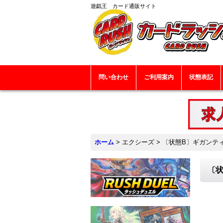
遊戯王 カード通販サイト
問い合わせ
ご利用案内
状態表記
ホーム
>
エクシーズ
>
〔状態B〕ギガンティ
〔状