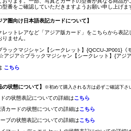
ております。一部、写真とカードの型番が異なる商品が
の型番をご確認していただきますようお願い申し上げま
ジア圏向け日本語表記カードについて】
クレットレアなど「アジア版カード」をこちらから表記
おりません。
ブラックマジシャン【シークレット】{QCCU-JP001
 ☆アジア☆ブラックマジシャン【シークレット】{アジアQC
は
こちら
品の状態について】
※初めて購入される方は必ずご確認下さ
ードの状態表記についての詳細は
こちら
定済カードの状態についての詳細は
こちら
リーブの状態表記についての詳細は
こちら