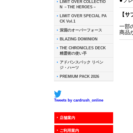
●プ
LIMIT OVER COLLECTIO
N －THE HEROES－
【サ
LIMIT OVER SPECIAL PA
CK Vol.1
一部
深淵のオーバーフォース
商品
BLAZING DOMINION
THE CHRONICLES DECK
精霊術の使い手
アドバンスパック リベン
ジ・ハーツ
PREMIUM PACK 2026
Tweets by cardrush_online
店舗案内
ご利用案内