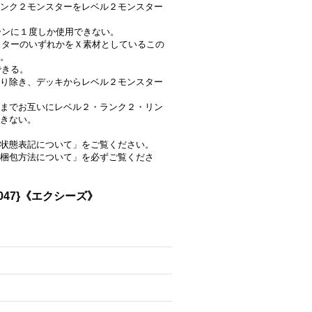
ンク２モンスターをレベル２モンスター
ターンに１度しか使用できない。
ンスターのいずれかをＸ素材としているこの
。
できる。
り除き、デッキからレベル２モンスター
までお互いにレベル２・ランク２・リン
きない。
状態表記について」をご覧ください。
梱包方法について」を必ずご覧くださ
047}《エクシーズ》