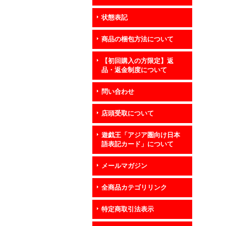
状態表記
商品の梱包方法について
【初回購入の方限定】返
品・返金制度について
問い合わせ
店頭受取について
遊戯王「アジア圏向け日本
語表記カード」について
メールマガジン
全商品カテゴリリンク
特定商取引法表示