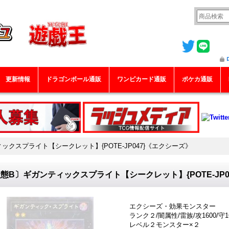
更新情報
ドラゴンボール通販
ワンピカード通販
ポケカ通販
ックスプライト【シークレット】{POTE-JP047}《エクシーズ》
態B〕ギガンティックスプライト【シークレット】{POTE-JP0
エクシーズ・効果モンスター
ランク２/闇属性/雷族/攻1600/守1
レベル２モンスター×２