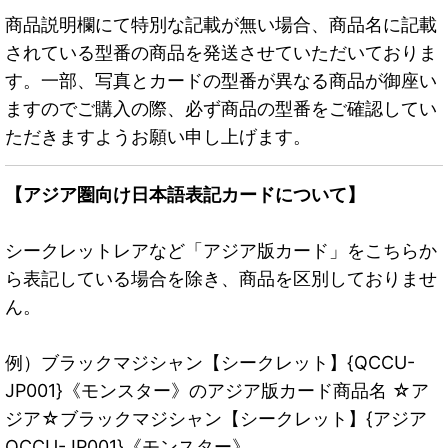
商品説明欄にて特別な記載が無い場合、商品名に記載
されている型番の商品を発送させていただいておりま
す。一部、写真とカードの型番が異なる商品が御座い
ますのでご購入の際、必ず商品の型番をご確認してい
ただきますようお願い申し上げます。
【アジア圏向け日本語表記カードについて】
シークレットレアなど「アジア版カード」をこちらか
ら表記している場合を除き、商品を区別しておりませ
ん。
例）ブラックマジシャン【シークレット】{QCCU-
JP001}《モンスター》のアジア版カード商品名 ☆ア
ジア☆ブラックマジシャン【シークレット】{アジア
QCCU-JP001}《モンスター》