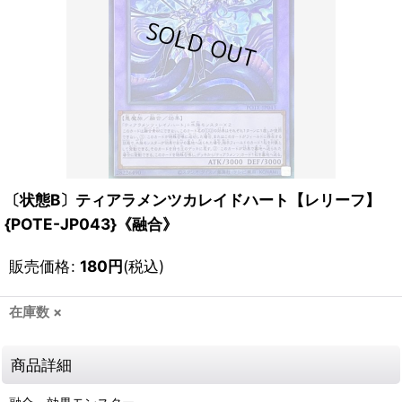
〔状態B〕ティアラメンツカレイドハート【レリーフ】
{POTE-JP043}《融合》
販売価格
:
180
円
(税込)
在庫数 ×
商品詳細