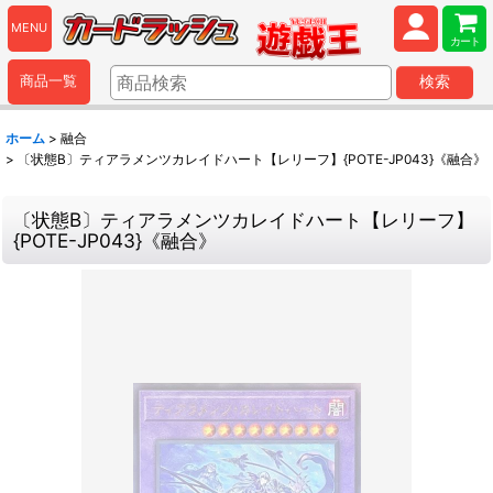
MENU
カート
商品一覧
検索
ホーム
>
融合
>
〔状態B〕ティアラメンツカレイドハート【レリーフ】{POTE-JP043}《融合》
〔状態B〕ティアラメンツカレイドハート【レリーフ】
{POTE-JP043}《融合》