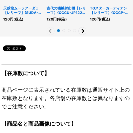
天威龍ムーラアーダラ
古代の機械射出機【レリ
TGスターガーディアン
【レリーフ】{SUDA-
ーフ】{QCCU-JP122}
【レリーフ】{QCCP-
JP042}《シンクロ》
《魔法》
JP046}《シンクロ》
120
円
(税込)
120
円
(税込)
120
円
(税込)
【在庫数について】
商品ページに表示されている在庫数は通販サイト上の
在庫数となります。各店舗の在庫数とは異なりますの
でご注意ください。
【商品名と商品画像について】