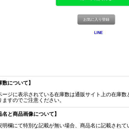
お気に入り登録
庫数について】
ページに表示されている在庫数は通販サイト上の在庫数
りますのでご注意ください。
品名と商品画像について】
説明欄にて特別な記載が無い場合、商品名に記載されて