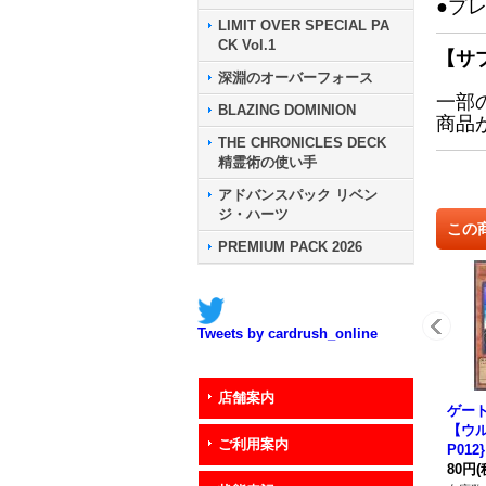
●プ
LIMIT OVER SPECIAL PA
CK Vol.1
【サ
深淵のオーバーフォース
一部
BLAZING DOMINION
商品
THE CHRONICLES DECK
精霊術の使い手
アドバンスパック リベン
ジ・ハーツ
この
PREMIUM PACK 2026
Tweets by cardrush_online
店舗案内
ゲー
【ウル
ご利用案内
P01
80円
(