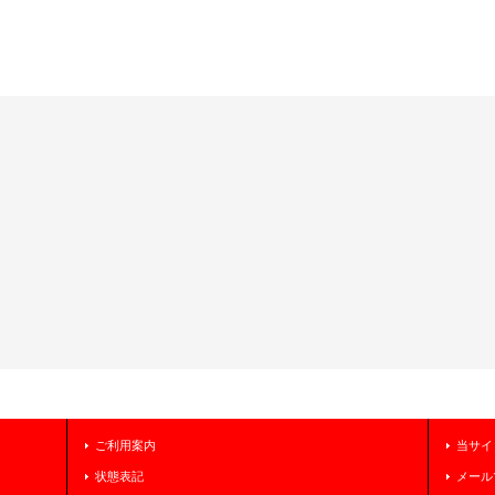
ご利用案内
当サイ
状態表記
メール