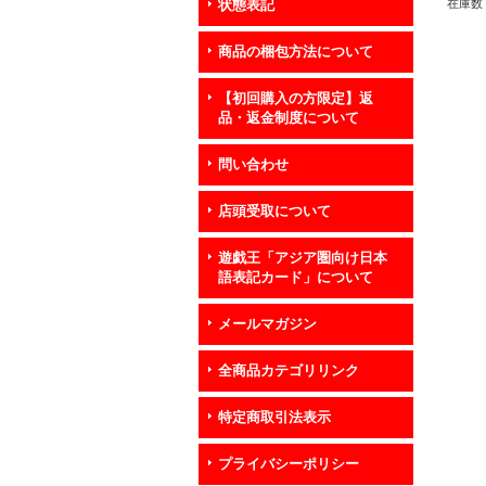
在庫数 
状態表記
商品の梱包方法について
【初回購入の方限定】返
品・返金制度について
問い合わせ
店頭受取について
遊戯王「アジア圏向け日本
語表記カード」について
メールマガジン
全商品カテゴリリンク
特定商取引法表示
プライバシーポリシー