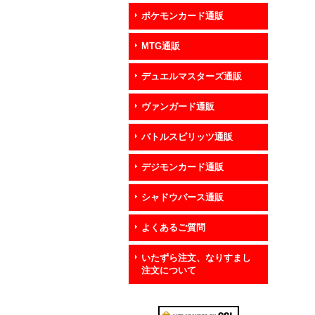
ポケモンカード通販
MTG通販
デュエルマスターズ通販
ヴァンガード通販
バトルスピリッツ通販
デジモンカード通販
シャドウバース通販
よくあるご質問
いたずら注文、なりすまし
注文について