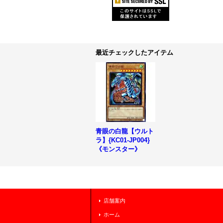
最近チェックしたアイテム
青眼の白龍【ウルト
ラ】{KC01-JP004}
《モンスター》
店舗案内
ホーム