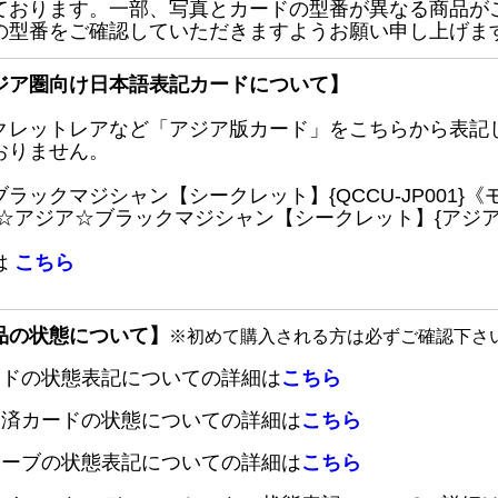
ております。一部、写真とカードの型番が異なる商品が
の型番をご確認していただきますようお願い申し上げま
ジア圏向け日本語表記カードについて】
クレットレアなど「アジア版カード」をこちらから表記
おりません。
ブラックマジシャン【シークレット】{QCCU-JP001
 ☆アジア☆ブラックマジシャン【シークレット】{アジアQC
は
こちら
品の状態について】
※初めて購入される方は必ずご確認下さ
ードの状態表記についての詳細は
こちら
定済カードの状態についての詳細は
こちら
リーブの状態表記についての詳細は
こちら