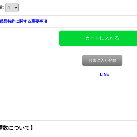
量
:
返品特約に関する重要事項
お気に入り登録
庫数について】