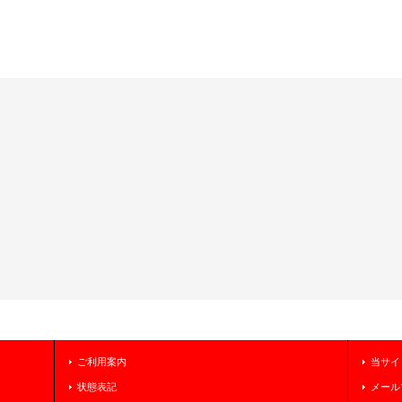
ご利用案内
当サイ
状態表記
メール