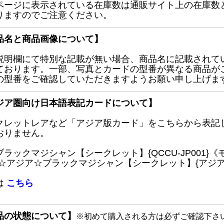
ページに表示されている在庫数は通販サイト上の在庫数
りますのでご注意ください。
品名と商品画像について】
説明欄にて特別な記載が無い場合、商品名に記載されて
ております。一部、写真とカードの型番が異なる商品が
の型番をご確認していただきますようお願い申し上げま
ジア圏向け日本語表記カードについて】
クレットレアなど「アジア版カード」をこちらから表記
おりません。
ブラックマジシャン【シークレット】{QCCU-JP001
 ☆アジア☆ブラックマジシャン【シークレット】{アジアQC
は
こちら
品の状態について】
※初めて購入される方は必ずご確認下さ