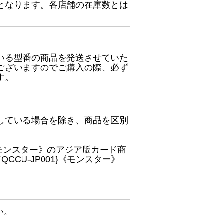
となります。各店舗の在庫数とは
いる型番の商品を発送させていた
ございますのでご購入の際、必ず
す。
している場合を除き、商品を区別
}《モンスター》のアジア版カード商
CU-JP001}《モンスター》
い。