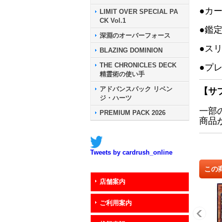
●カ
LIMIT OVER SPECIAL PA
CK Vol.1
●鑑
深淵のオーバーフォース
●ス
BLAZING DOMINION
THE CHRONICLES DECK
●プ
精霊術の使い手
アドバンスパック リベン
【サ
ジ・ハーツ
一部
PREMIUM PACK 2026
商品
Tweets by cardrush_online
この
店舗案内
ご利用案内