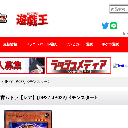
更新情報
ドラゴンボール通販
ワンピカード通販
ポケカ通販
DP27-JP022}《モンスター》
官ムドラ【レア】{DP27-JP022}《モンスター》