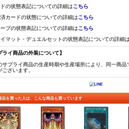
ードの状態表記についての詳細は
こちら
定済カードの状態についての詳細は
こちら
リーブの状態表記についての詳細は
こちら
レイマット・デュエルセットの状態表記についての詳細
プライ商品の外装について】
のサプライ商品の生産時期や生産場所により、同一商品
がございます。
商品を買った人は、こんな商品も買っています