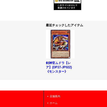
最近チェックしたアイテム
剣神官ムドラ【レ
ア】{DP27-JP022}
《モンスター》
店舗案内
ホーム