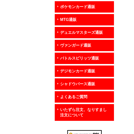
ポケモンカード通販
MTG通販
デュエルマスターズ通販
ヴァンガード通販
バトルスピリッツ通販
デジモンカード通販
シャドウバース通販
よくあるご質問
いたずら注文、なりすまし
注文について