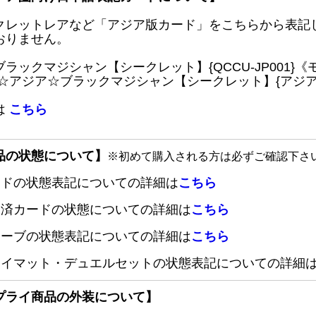
クレットレアなど「アジア版カード」をこちらから表記
おりません。
ブラックマジシャン【シークレット】{QCCU-JP001
 ☆アジア☆ブラックマジシャン【シークレット】{アジアQC
は
こちら
品の状態について】
※初めて購入される方は必ずご確認下さ
ードの状態表記についての詳細は
こちら
定済カードの状態についての詳細は
こちら
リーブの状態表記についての詳細は
こちら
レイマット・デュエルセットの状態表記についての詳細
プライ商品の外装について】