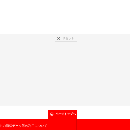
リセット
ページトップへ
トの価格データ等の利用について