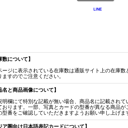
庫数について】
ページに表示されている在庫数は通販サイト上の在庫数
りますのでご注意ください。
品名と商品画像について】
説明欄にて特別な記載が無い場合、商品名に記載されて
ております。一部、写真とカードの型番が異なる商品が
の型番をご確認していただきますようお願い申し上げま
ジア圏向け日本語表記カードについて】