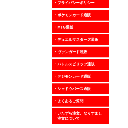
プライバシーポリシー
ポケモンカード通販
MTG通販
デュエルマスターズ通販
ヴァンガード通販
バトルスピリッツ通販
デジモンカード通販
シャドウバース通販
よくあるご質問
いたずら注文、なりすまし
注文について