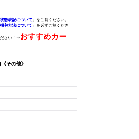
状態表記について
」をご覧ください。
梱包方法について
」を必ずご覧くださ
おすすめカー
ださい！⇒
-}《その他》