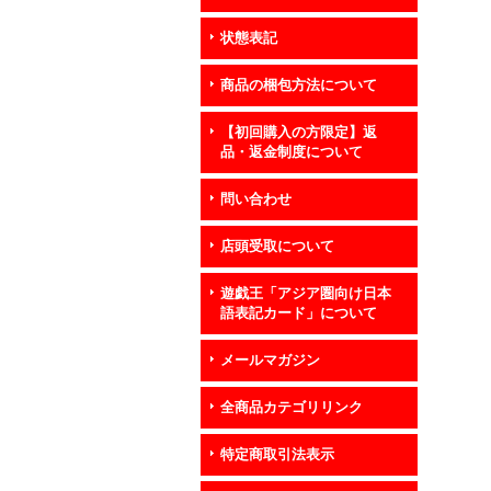
状態表記
商品の梱包方法について
【初回購入の方限定】返
品・返金制度について
問い合わせ
店頭受取について
遊戯王「アジア圏向け日本
語表記カード」について
メールマガジン
全商品カテゴリリンク
特定商取引法表示