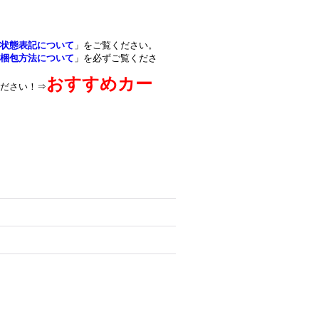
状態表記について
」をご覧ください。
梱包方法について
」を必ずご覧くださ
おすすめカー
ださい！⇒