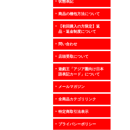
状態表記
商品の梱包方法について
【初回購入の方限定】返
品・返金制度について
問い合わせ
店頭受取について
遊戯王「アジア圏向け日本
語表記カード」について
メールマガジン
全商品カテゴリリンク
特定商取引法表示
プライバシーポリシー