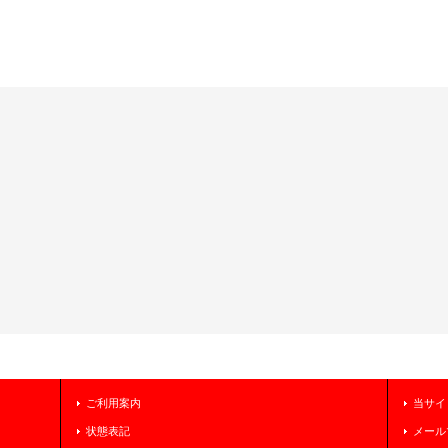
ご利用案内
当サイ
状態表記
メール