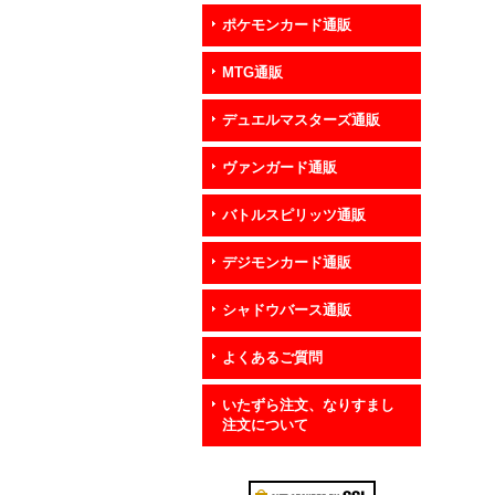
ポケモンカード通販
MTG通販
デュエルマスターズ通販
ヴァンガード通販
バトルスピリッツ通販
デジモンカード通販
シャドウバース通販
よくあるご質問
いたずら注文、なりすまし
注文について