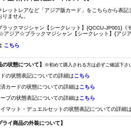
クレットレアなど「アジア版カード」をこちらから表記
おりません。
ブラックマジシャン【シークレット】{QCCU-JP001
 ☆アジア☆ブラックマジシャン【シークレット】{アジアQC
は
こちら
品の状態について】
※初めて購入される方は必ずご確認下さ
ードの状態表記についての詳細は
こちら
定済カードの状態についての詳細は
こちら
リーブの状態表記についての詳細は
こちら
レイマット・デュエルセットの状態表記についての詳細
プライ商品の外装について】