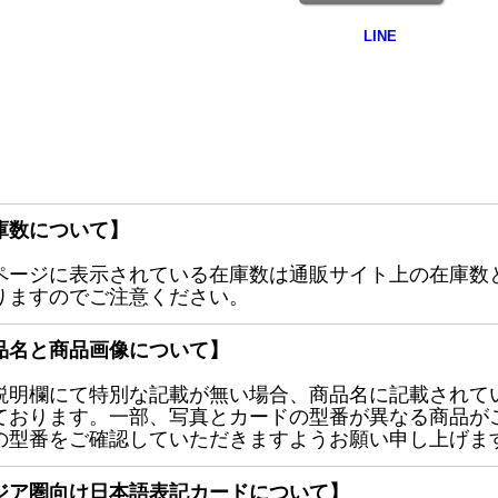
庫数について】
ページに表示されている在庫数は通販サイト上の在庫数
りますのでご注意ください。
品名と商品画像について】
説明欄にて特別な記載が無い場合、商品名に記載されて
ております。一部、写真とカードの型番が異なる商品が
の型番をご確認していただきますようお願い申し上げま
ジア圏向け日本語表記カードについて】