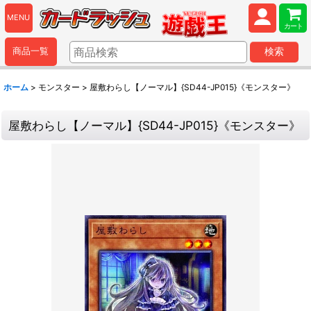
MENU
カート
商品一覧
検索
ホーム
>
モンスター
>
屋敷わらし【ノーマル】{SD44-JP015}《モンスター》
屋敷わらし【ノーマル】{SD44-JP015}《モンスター》