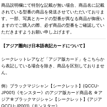
商品説明欄にて特別な記載が無い場合、商品名に記載
されている型番の商品を発送させていただいておりま
す。一部、写真とカードの型番が異なる商品が御座い
ますのでご購入の際、必ず商品の型番をご確認してい
ただきますようお願い申し上げます。
【アジア圏向け日本語表記カードについて】
シークレットレアなど「アジア版カード」をこちらか
ら表記している場合を除き、商品を区別しておりませ
ん。
例）ブラックマジシャン【シークレット】{QCCU-
JP001}《モンスター》のアジア版カード商品名 ☆ア
ジア☆ブラックマジシャン【シークレット】{アジア
QCCU-JP001}《モンスター》