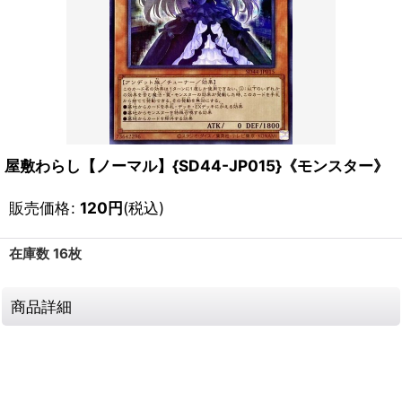
屋敷わらし【ノーマル】{SD44-JP015}《モンスター》
販売価格
:
120
円
(税込)
在庫数 16枚
商品詳細