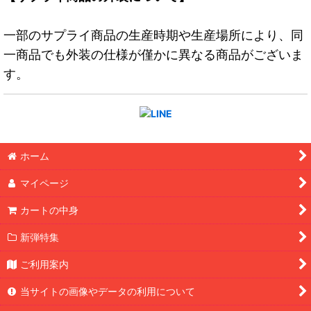
一部のサプライ商品の生産時期や生産場所により、同
一商品でも外装の仕様が僅かに異なる商品がございま
す。
ホーム
マイページ
カートの中身
新弾特集
ご利用案内
当サイトの画像やデータの利用について