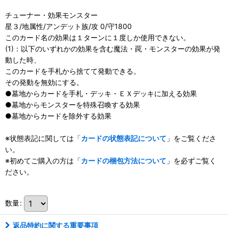
チューナー・効果モンスター
星３/地属性/アンデット族/攻 0/守1800
このカード名の効果は１ターンに１度しか使用できない。
(1)：以下のいずれかの効果を含む魔法・罠・モンスターの効果が発
動した時、
このカードを手札から捨てて発動できる。
その発動を無効にする。
●墓地からカードを手札・デッキ・ＥＸデッキに加える効果
●墓地からモンスターを特殊召喚する効果
●墓地からカードを除外する効果
※状態表記に関しては「
カードの状態表記について
」をご覧くださ
い。
※初めてご購入の方は「
カードの梱包方法について
」を必ずご覧く
ださい。
数量
:
返品特約に関する重要事項