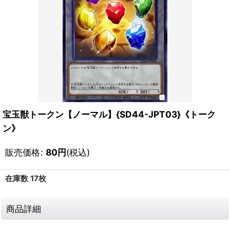
宝玉獣トークン【ノーマル】{SD44-JPT03}《トーク
ン》
販売価格
:
80
円
(税込)
在庫数 17枚
商品詳細