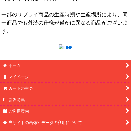
一部のサプライ商品の生産時期や生産場所により、同
一商品でも外装の仕様が僅かに異なる商品がございま
す。
ホーム
マイページ
カートの中身
新弾特集
ご利用案内
当サイトの画像やデータの利用について