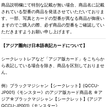
商品説明欄にて特別な記載が無い場合、商品名に記載
されている型番の商品を発送させていただいておりま
す。一部、写真とカードの型番が異なる商品が御座い
ますのでご購入の際、必ず商品の型番をご確認してい
ただきますようお願い申し上げます。
【アジア圏向け日本語表記カードについて】
シークレットレアなど「アジア版カード」をこちらか
ら表記している場合を除き、商品を区別しておりませ
ん。
例）ブラックマジシャン【シークレット】{QCCU-
JP001}《モンスター》のアジア版カード商品名 ☆ア
ジア☆ブラックマジシャン【シークレット】{アジア
QCCU-JP001}《モンスター》