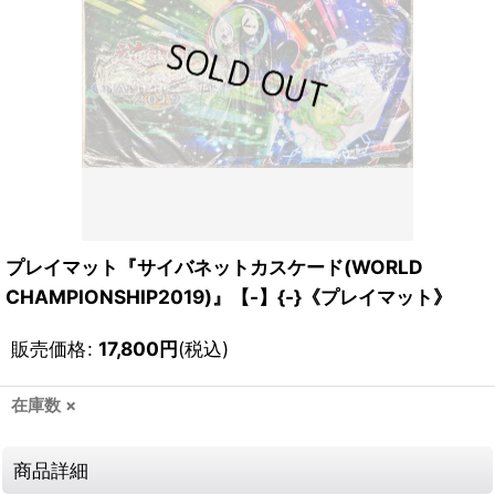
プレイマット『サイバネットカスケード(WORLD
CHAMPIONSHIP2019)』【-】{-}《プレイマット》
販売価格
:
17,800
円
(税込)
在庫数 ×
商品詳細