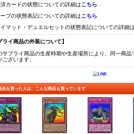
定済カードの状態についての詳細は
こちら
リーブの状態表記についての詳細は
こちら
レイマット・デュエルセットの状態表記についての詳細
プライ商品の外装について】
のサプライ商品の生産時期や生産場所により、同一商品
がございます。
商品を買った人は、こんな商品も買っています