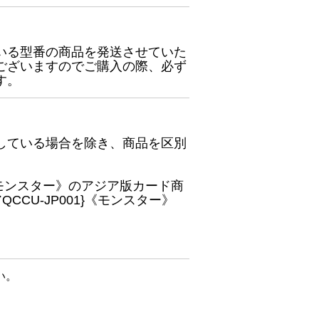
いる型番の商品を発送させていた
ございますのでご購入の際、必ず
す。
している場合を除き、商品を区別
}《モンスター》のアジア版カード商
CU-JP001}《モンスター》
い。