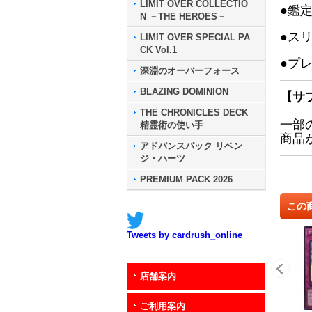
LIMIT OVER COLLECTIO
●鑑
N －THE HEROES－
●ス
LIMIT OVER SPECIAL PA
CK Vol.1
●プ
深淵のオーバーフォース
BLAZING DOMINION
【サ
THE CHRONICLES DECK
一部
精霊術の使い手
商品
アドバンスパック リベン
ジ・ハーツ
PREMIUM PACK 2026
この
Tweets by cardrush_online
店舗案内
ご利用案内