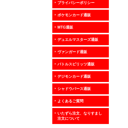
プライバシーポリシー
ポケモンカード通販
MTG通販
デュエルマスターズ通販
ヴァンガード通販
バトルスピリッツ通販
デジモンカード通販
シャドウバース通販
よくあるご質問
いたずら注文、なりすまし
注文について