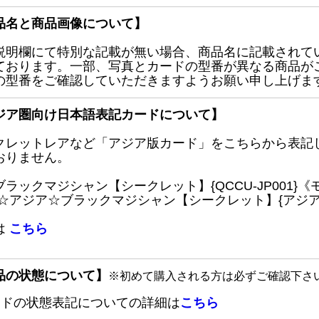
品名と商品画像について】
説明欄にて特別な記載が無い場合、商品名に記載されて
ております。一部、写真とカードの型番が異なる商品が
の型番をご確認していただきますようお願い申し上げま
ジア圏向け日本語表記カードについて】
クレットレアなど「アジア版カード」をこちらから表記
おりません。
ブラックマジシャン【シークレット】{QCCU-JP001
 ☆アジア☆ブラックマジシャン【シークレット】{アジアQC
は
こちら
品の状態について】
※初めて購入される方は必ずご確認下さ
ードの状態表記についての詳細は
こちら