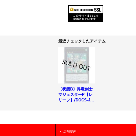
最近チェックしたアイテム
〔状態B〕昇竜剣士
マジェスターP【レ
リーフ】{DOCS-JP
052}《エクシーズ》
店舗案内