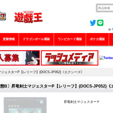
更新情報
ドラゴンボール通販
ワンピカード通販
ポケカ通販
ジェスターP【レリーフ】{DOCS-JP052}《エクシーズ》
態B〕昇竜剣士マジェスターP【レリーフ】{DOCS-JP052}
昇竜剣士マジェスターＰ