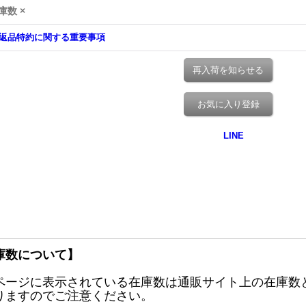
庫数 ×
返品特約に関する重要事項
再入荷を知らせる
お気に入り登録
庫数について】
ページに表示されている在庫数は通販サイト上の在庫数
りますのでご注意ください。