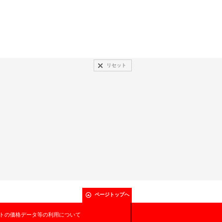
リセット
ページトップへ
トの価格データ等の利用について