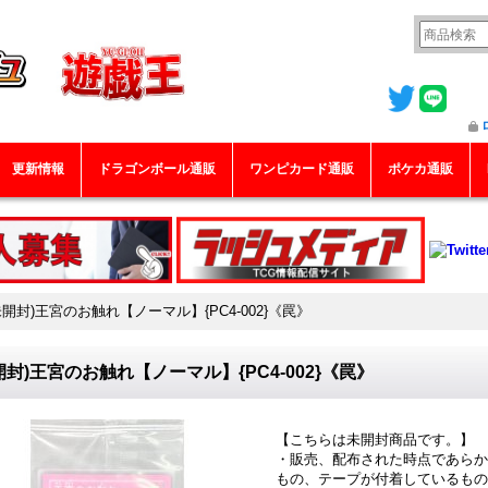
更新情報
ドラゴンボール通販
ワンピカード通販
ポケカ通販
未開封)王宮のお触れ【ノーマル】{PC4-002}《罠》
開封)王宮のお触れ【ノーマル】{PC4-002}《罠》
【こちらは未開封商品です。】
・販売、配布された時点であらか
もの、テープが付着しているもの