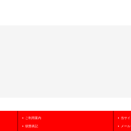
ご利用案内
当サイ
状態表記
メール