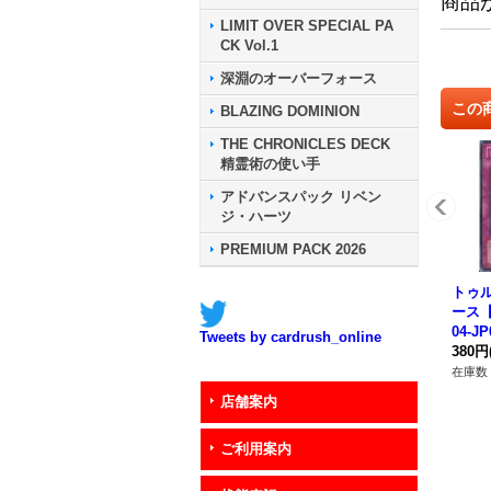
商品
LIMIT OVER SPECIAL PA
CK Vol.1
深淵のオーバーフォース
この
BLAZING DOMINION
THE CHRONICLES DECK
精霊術の使い手
アドバンスパック リベン
ジ・ハーツ
PREMIUM PACK 2026
トゥ
ース【
04-J
Tweets by cardrush_online
380円
在庫数 
店舗案内
ご利用案内