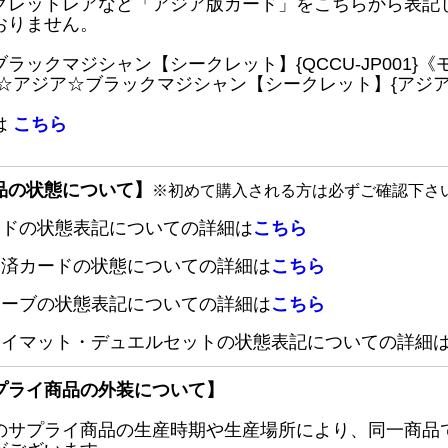
クレットレアなど「アジア版カード」をこちらから表記
おりません。
ブラックマジシャン【シークレット】{QCCU-JP001
 ☆アジア☆ブラックマジシャン【シークレット】{アジアQC
は
こちら
品の状態について】
※初めて購入される方は必ずご確認下さ
ードの状態表記についての詳細は
こちら
定済カードの状態についての詳細は
こちら
リーブの状態表記についての詳細は
こちら
レイマット・デュエルセットの状態表記についての詳細
プライ商品の外装について】
のサプライ商品の生産時期や生産場所により、同一商品