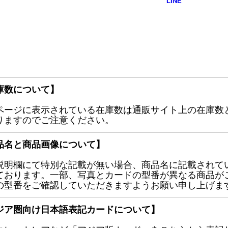
庫数について】
ページに表示されている在庫数は通販サイト上の在庫数
りますのでご注意ください。
品名と商品画像について】
説明欄にて特別な記載が無い場合、商品名に記載されて
ております。一部、写真とカードの型番が異なる商品が
の型番をご確認していただきますようお願い申し上げま
ジア圏向け日本語表記カードについて】