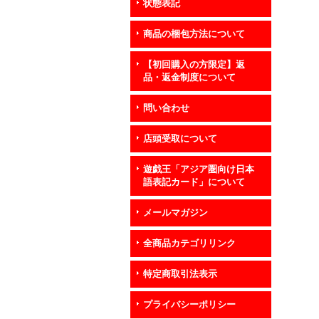
状態表記
商品の梱包方法について
【初回購入の方限定】返
品・返金制度について
問い合わせ
店頭受取について
遊戯王「アジア圏向け日本
語表記カード」について
メールマガジン
全商品カテゴリリンク
特定商取引法表示
プライバシーポリシー