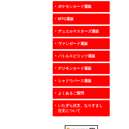
ポケモンカード通販
MTG通販
デュエルマスターズ通販
ヴァンガード通販
バトルスピリッツ通販
デジモンカード通販
シャドウバース通販
よくあるご質問
いたずら注文、なりすまし
注文について