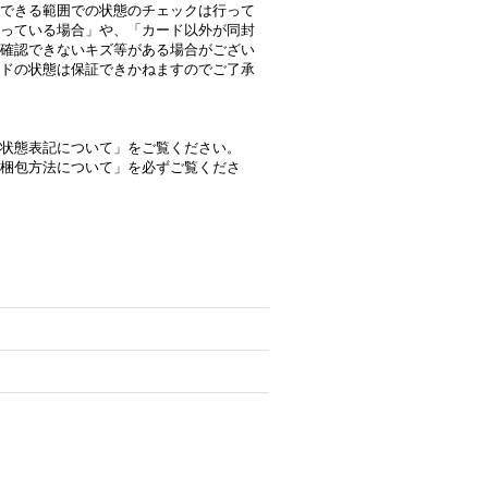
できる範囲での状態のチェックは行って
っている場合」や、「カード以外が同封
確認できないキズ等がある場合がござい
ドの状態は保証できかねますのでご了承
状態表記について」をご覧ください。
梱包方法について」を必ずご覧くださ