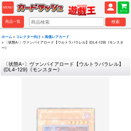
MENU
カート
商品一覧
検索
ホーム
>
コレクター向け
>
高価レアカード
>
〔状態A-〕ヴァンパイアロード【ウルトラパラレル】{DL4-129}《モンスタ
ー》
〔状態A-〕ヴァンパイアロード【ウルトラパラレル】
{DL4-129}《モンスター》