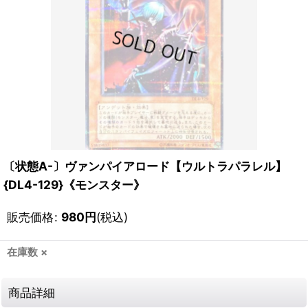
〔状態A-〕ヴァンパイアロード【ウルトラパラレル】
{DL4-129}《モンスター》
販売価格
:
980
円
(税込)
在庫数 ×
商品詳細