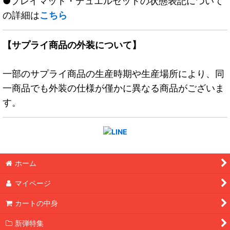
●プレイマット・デュエルセットの状態表記について
の詳細は
こちら
【サプライ商品の外装について】
一部のサプライ商品の生産時期や生産場所により、同
一商品でも外装の仕様が僅かに異なる商品がございま
す。
ホーム
マイページ
カートの中身
新弾特集