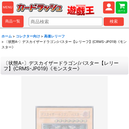
MENU
カート
商品一覧
検索
ホーム
>
コレクター向け
>
高価レリーフ
>
〔状態A-〕デスカイザードラゴン/バスター【レリーフ】{CRMS-JP019}《モン
スター》
〔状態A-〕デスカイザードラゴン/バスター【レリー
フ】{CRMS-JP019}《モンスター》