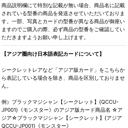
商品説明欄にて特別な記載が無い場合、商品名に記載
されている型番の商品を発送させていただいておりま
す。一部、写真とカードの型番が異なる商品が御座い
ますのでご購入の際、必ず商品の型番をご確認してい
ただきますようお願い申し上げます。
【アジア圏向け日本語表記カードについて】
シークレットレアなど「アジア版カード」をこちらか
ら表記している場合を除き、商品を区別しておりませ
ん。
例）ブラックマジシャン【シークレット】{QCCU-
JP001}《モンスター》のアジア版カード商品名 ☆ア
ジア☆ブラックマジシャン【シークレット】{アジア
QCCU-JP001}《モンスター》