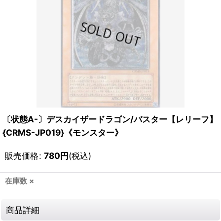
〔状態A-〕デスカイザードラゴン/バスター【レリーフ】
{CRMS-JP019}《モンスター》
販売価格
:
780
円
(税込)
在庫数 ×
商品詳細