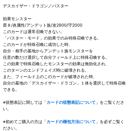
デスカイザー・ドラゴン／バスター
効果モンスター
星８/炎属性/アンデット族/攻2900/守2000
このカードは通常召喚できない。
「バスター・モード」の効果でのみ特殊召喚できる。
このカードが特殊召喚に成功した時、
自分・相手の墓地からアンデット族モンスターを
任意の数だけ選択して自分フィールド上に特殊召喚する。
この効果で特殊召喚したモンスターの効果は無効化され、
このターンのエンドフェイズ時に破壊される。
また、フィールド上のこのカードが破壊された時、
自分の墓地の「デスカイザー・ドラゴン」１体を選択して特殊召喚
できる。
※状態表記に関しては「
カードの状態表記について
」をご覧くださ
い。
※初めてご購入の方は「
カードの梱包方法について
」を必ずご覧く
ださい。