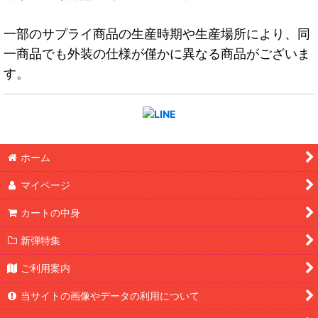
一部のサプライ商品の生産時期や生産場所により、同
一商品でも外装の仕様が僅かに異なる商品がございま
す。
ホーム
マイページ
カートの中身
新弾特集
ご利用案内
当サイトの画像やデータの利用について