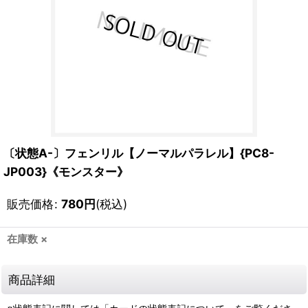
〔状態A-〕フェンリル【ノーマルパラレル】{PC8-
JP003}《モンスター》
販売価格
:
780
円
(税込)
在庫数 ×
商品詳細