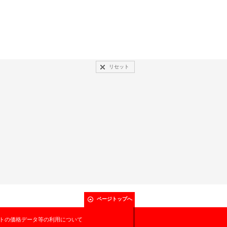
リセット
ページトップへ
トの価格データ等の利用について