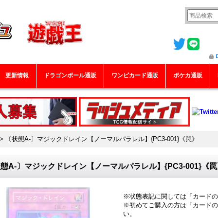
更新情報
ドラゴンボール通販
ワンピカード通販
ポケカ通販
>
〔状態A-〕マジックドレイン【ノーマルパラレル】{PC3-001}《罠》
態A-〕マジックドレイン【ノーマルパラレル】{PC3-001}《
※状態表記に関しては「
カードの
※初めてご購入の方は「
カードの
い。