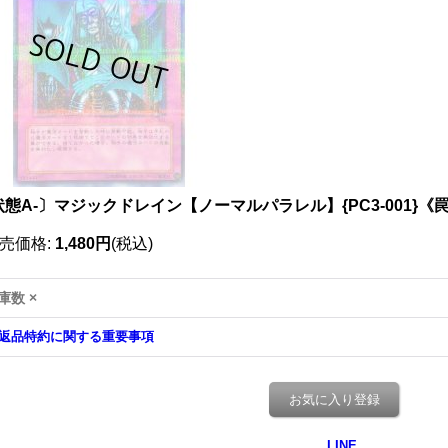
状態A-〕マジックドレイン【ノーマルパラレル】{PC3-001}《
売価格
:
1,480円
(税込)
庫数 ×
返品特約に関する重要事項
お気に入り登録