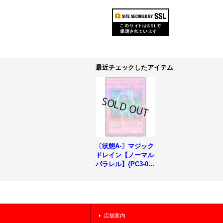
最近チェックしたアイテム
〔状態A-〕マジック
ドレイン【ノーマル
パラレル】{PC3-00
1}《罠》
店舗案内