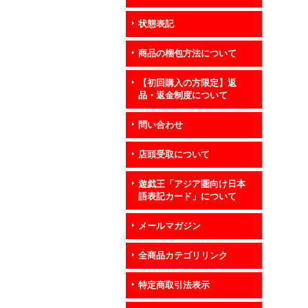
状態表記
商品の梱包方法について
【初回購入の方限定】返
品・返金制度について
問い合わせ
店頭受取について
遊戯王「アジア圏向け日本
語表記カード」について
メールマガジン
全商品カテゴリリンク
特定商取引法表示