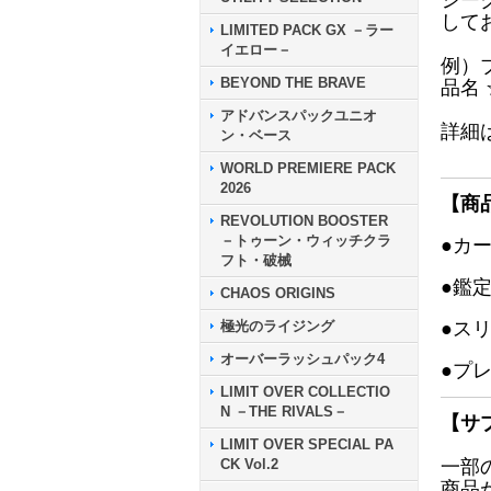
シー
して
LIMITED PACK GX －ラー
イエロー－
例）
BEYOND THE BRAVE
品名
アドバンスパックユニオ
詳細
ン・ベース
WORLD PREMIERE PACK
2026
【商
REVOLUTION BOOSTER
－トゥーン・ウィッチクラ
●カ
フト・破械
●鑑
CHAOS ORIGINS
極光のライジング
●ス
オーバーラッシュパック4
●プ
LIMIT OVER COLLECTIO
N －THE RIVALS－
【サ
LIMIT OVER SPECIAL PA
CK Vol.2
一部
商品