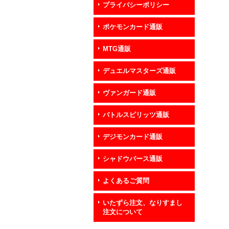
プライバシーポリシー
ポケモンカード通販
MTG通販
デュエルマスターズ通販
ヴァンガード通販
バトルスピリッツ通販
デジモンカード通販
シャドウバース通販
よくあるご質問
いたずら注文、なりすまし
注文について