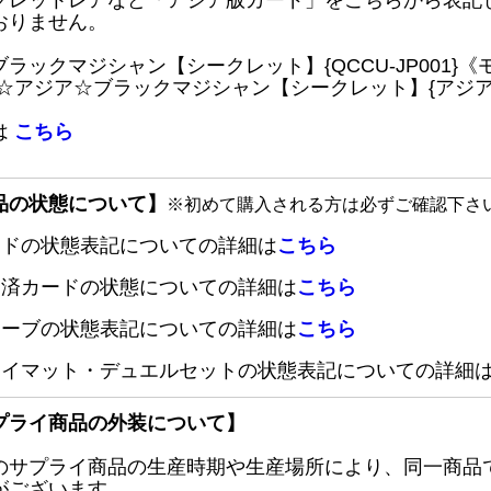
クレットレアなど「アジア版カード」をこちらから表記
おりません。
ブラックマジシャン【シークレット】{QCCU-JP001
 ☆アジア☆ブラックマジシャン【シークレット】{アジアQC
は
こちら
品の状態について】
※初めて購入される方は必ずご確認下さ
ードの状態表記についての詳細は
こちら
定済カードの状態についての詳細は
こちら
リーブの状態表記についての詳細は
こちら
レイマット・デュエルセットの状態表記についての詳細
プライ商品の外装について】
のサプライ商品の生産時期や生産場所により、同一商品
がございます。