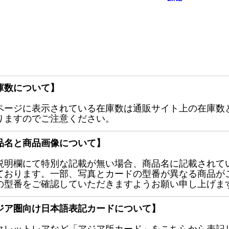
庫数について】
ページに表示されている在庫数は通販サイト上の在庫数
りますのでご注意ください。
品名と商品画像について】
説明欄にて特別な記載が無い場合、商品名に記載されて
ております。一部、写真とカードの型番が異なる商品が
の型番をご確認していただきますようお願い申し上げま
ジア圏向け日本語表記カードについて】