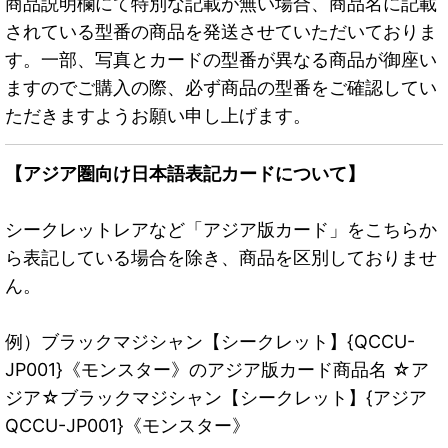
商品説明欄にて特別な記載が無い場合、商品名に記載
されている型番の商品を発送させていただいておりま
す。一部、写真とカードの型番が異なる商品が御座い
ますのでご購入の際、必ず商品の型番をご確認してい
ただきますようお願い申し上げます。
【アジア圏向け日本語表記カードについて】
シークレットレアなど「アジア版カード」をこちらか
ら表記している場合を除き、商品を区別しておりませ
ん。
例）ブラックマジシャン【シークレット】{QCCU-
JP001}《モンスター》のアジア版カード商品名 ☆ア
ジア☆ブラックマジシャン【シークレット】{アジア
QCCU-JP001}《モンスター》