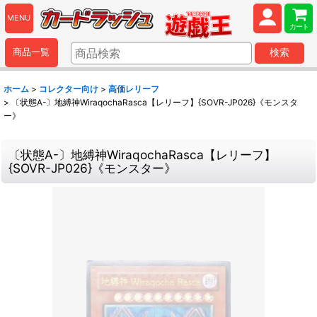
MENU
カート
商品一覧
検索
ホーム
>
コレクター向け
>
高価レリーフ
>
〔状態A-〕地縛神WiraqochaRasca【レリーフ】{SOVR-JP026}《モンスタ
ー》
〔状態A-〕地縛神WiraqochaRasca【レリーフ】
{SOVR-JP026}《モンスター》