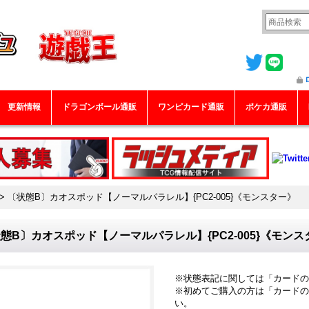
更新情報
ドラゴンボール通販
ワンピカード通販
ポケカ通販
>
〔状態B〕カオスポッド【ノーマルパラレル】{PC2-005}《モンスター》
態B〕カオスポッド【ノーマルパラレル】{PC2-005}《モンス
※状態表記に関しては「
カードの
※初めてご購入の方は「
カードの
い。