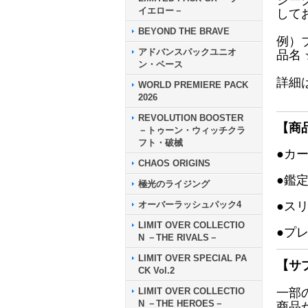
シー
イエロー－
して
BEYOND THE BRAVE
例）
アドバンスパックユニオ
品名
ン・ベース
詳細
WORLD PREMIERE PACK
2026
REVOLUTION BOOSTER
【商
－トゥーン・ウィッチクラ
フト・破械
●カ
CHAOS ORIGINS
●鑑
極光のライジング
オーバーラッシュパック4
●ス
LIMIT OVER COLLECTIO
●プ
N －THE RIVALS－
LIMIT OVER SPECIAL PA
【サ
CK Vol.2
LIMIT OVER COLLECTIO
一部
N －THE HEROES－
商品