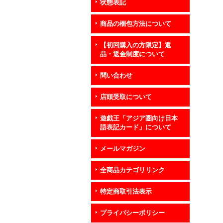
状態表記
商品の梱包方法について
【初回購入の方限定】返
品・返金制度について
問い合わせ
店頭受取について
遊戯王「アジア圏向け日本
語表記カード」について
メールマガジン
全商品カテゴリリンク
特定商取引法表示
プライバシーポリシー