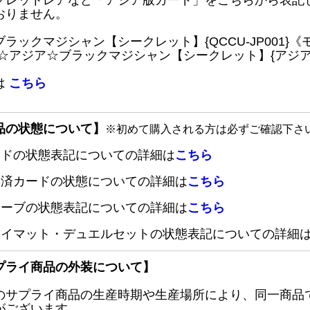
クレットレアなど「アジア版カード」をこちらから表記
おりません。
ブラックマジシャン【シークレット】{QCCU-JP001
 ☆アジア☆ブラックマジシャン【シークレット】{アジアQC
は
こちら
品の状態について】
※初めて購入される方は必ずご確認下さ
ードの状態表記についての詳細は
こちら
定済カードの状態についての詳細は
こちら
リーブの状態表記についての詳細は
こちら
レイマット・デュエルセットの状態表記についての詳細
プライ商品の外装について】
のサプライ商品の生産時期や生産場所により、同一商品
がございます。