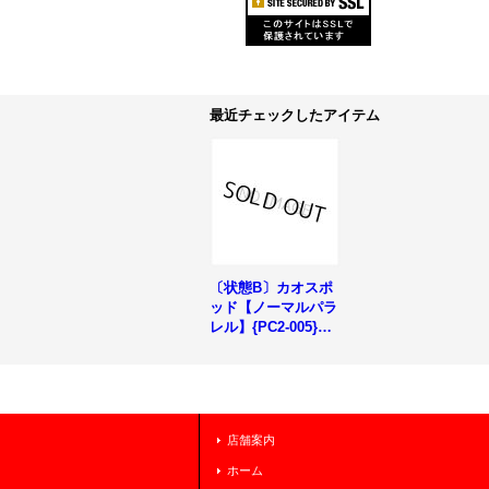
最近チェックしたアイテム
〔状態B〕カオスポ
ッド【ノーマルパラ
レル】{PC2-005}
《モンスター》
店舗案内
ホーム