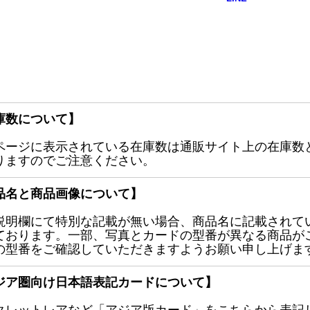
庫数について】
ページに表示されている在庫数は通販サイト上の在庫数
りますのでご注意ください。
品名と商品画像について】
説明欄にて特別な記載が無い場合、商品名に記載されて
ております。一部、写真とカードの型番が異なる商品が
の型番をご確認していただきますようお願い申し上げま
ジア圏向け日本語表記カードについて】