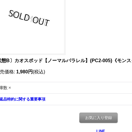
状態B〕カオスポッド【ノーマルパラレル】{PC2-005}《モン
売価格
:
1,980円
(税込)
庫数 ×
返品特約に関する重要事項
お気に入り登録