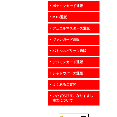
ポケモンカード通販
MTG通販
デュエルマスターズ通販
ヴァンガード通販
バトルスピリッツ通販
デジモンカード通販
シャドウバース通販
よくあるご質問
いたずら注文、なりすまし
注文について