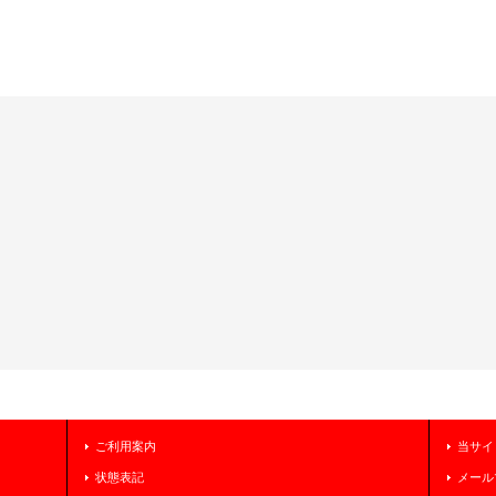
ご利用案内
当サイ
状態表記
メール