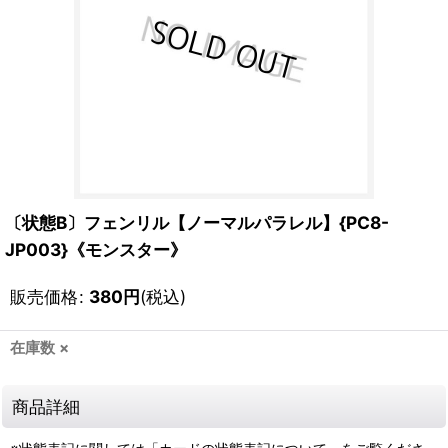
〔状態B〕フェンリル【ノーマルパラレル】{PC8-
JP003}《モンスター》
販売価格
:
380
円
(税込)
在庫数 ×
商品詳細