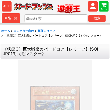
MENU
カート
商品一覧
検索
ホーム
>
コレクター向け
>
高価レリーフ
>
〔状態C〕巨大戦艦カバードコア【レリーフ】{SOI-JP013}《モンスター》
〔状態C〕巨大戦艦カバードコア【レリーフ】{SOI-
JP013}《モンスター》