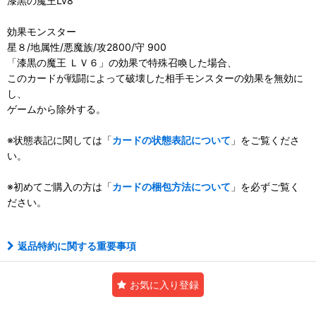
漆黒の魔王Lv8
効果モンスター
星８/地属性/悪魔族/攻2800/守 900
「漆黒の魔王 ＬＶ６」の効果で特殊召喚した場合、
このカードが戦闘によって破壊した相手モンスターの効果を無効に
し、
ゲームから除外する。
※状態表記に関しては「
カードの状態表記について
」をご覧くださ
い。
※初めてご購入の方は「
カードの梱包方法について
」を必ずご覧く
ださい。
返品特約に関する重要事項
お気に入り登録