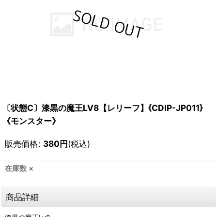
〔状態C〕漆黒の魔王LV8【レリーフ】{CDIP-JP011}
《モンスター》
販売価格
:
380
円
(税込)
在庫数 ×
商品詳細