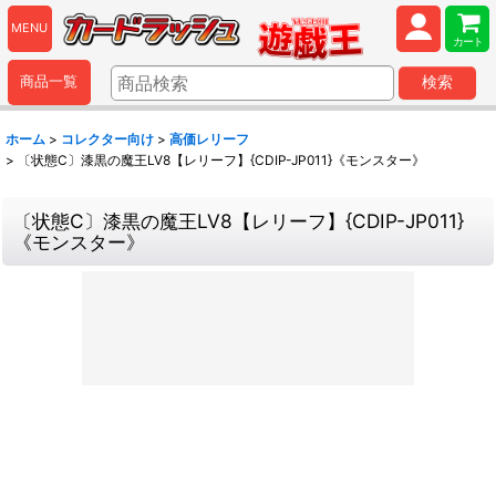
MENU
カート
商品一覧
検索
ホーム
>
コレクター向け
>
高価レリーフ
>
〔状態C〕漆黒の魔王LV8【レリーフ】{CDIP-JP011}《モンスター》
〔状態C〕漆黒の魔王LV8【レリーフ】{CDIP-JP011}
《モンスター》