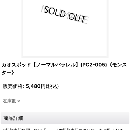
カオスポッド【ノーマルパラレル】{PC2-005}《モンス
ター》
販売価格
:
5,480
円
(税込)
在庫数 ×
商品詳細