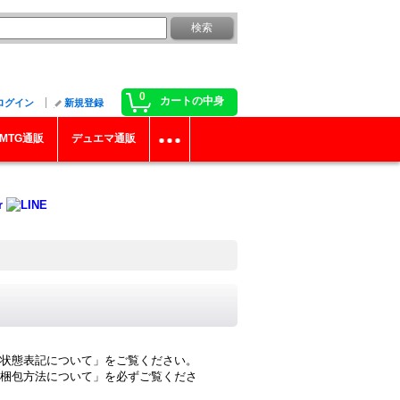
0
カートの中身
ログイン
新規登録
MTG通販
デュエマ通販
状態表記について」をご覧ください。
梱包方法について」を必ずご覧くださ