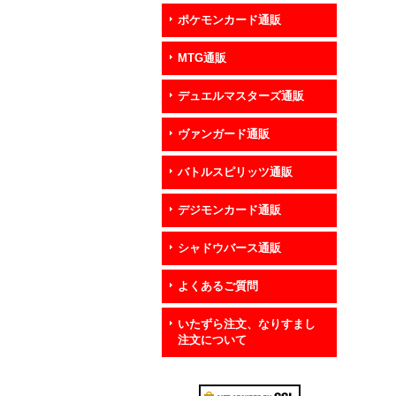
ポケモンカード通販
MTG通販
デュエルマスターズ通販
ヴァンガード通販
バトルスピリッツ通販
デジモンカード通販
シャドウバース通販
よくあるご質問
いたずら注文、なりすまし
注文について