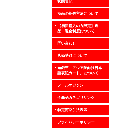
状態表記
商品の梱包方法について
【初回購入の方限定】返
品・返金制度について
問い合わせ
店頭受取について
遊戯王「アジア圏向け日本
語表記カード」について
メールマガジン
全商品カテゴリリンク
特定商取引法表示
プライバシーポリシー