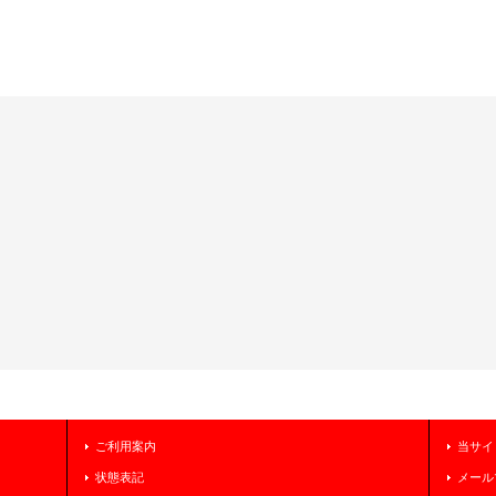
ご利用案内
当サイ
状態表記
メール