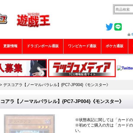
更新情報
ドラゴンボール通販
ワンピカード通販
ポケカ通販
>
デスコアラ【ノーマルパラレル】{PC7-JP004}《モンスター》
コアラ【ノーマルパラレル】{PC7-JP004}《モンスター》
※状態表記に関しては「
カードの
※初めてご購入の方は「
カードの
い。