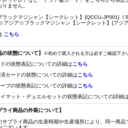
クレットレアなど「アジア版カード」をこちらから表記
おりません。
ブラックマジシャン【シークレット】{QCCU-JP001
 ☆アジア☆ブラックマジシャン【シークレット】{アジアQC
は
こちら
品の状態について】
※初めて購入される方は必ずご確認下さ
ードの状態表記についての詳細は
こちら
定済カードの状態についての詳細は
こちら
リーブの状態表記についての詳細は
こちら
レイマット・デュエルセットの状態表記についての詳細
プライ商品の外装について】
のサプライ商品の生産時期や生産場所により、同一商品
がございます。