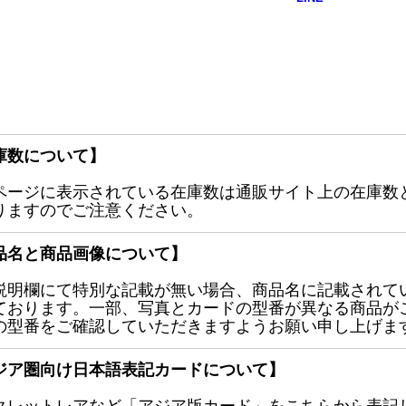
庫数について】
ページに表示されている在庫数は通販サイト上の在庫数
りますのでご注意ください。
品名と商品画像について】
説明欄にて特別な記載が無い場合、商品名に記載されて
ております。一部、写真とカードの型番が異なる商品が
の型番をご確認していただきますようお願い申し上げま
ジア圏向け日本語表記カードについて】