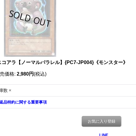
スコアラ【ノーマルパラレル】{PC7-JP004}《モンスター》
売価格
:
2,980円
(税込)
庫数 ×
返品特約に関する重要事項
お気に入り登録