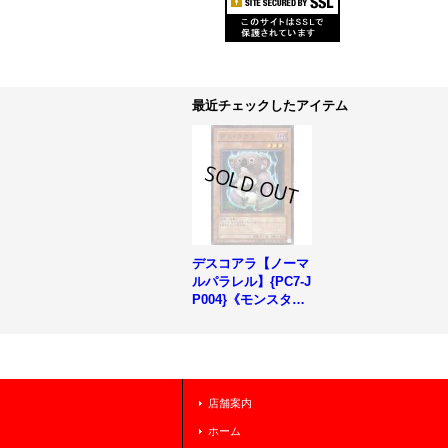
最近チェックしたアイテム
デスコアラ【ノーマ
ルパラレル】{PC7-J
P004}《モンスタ
ー》
店舗案内
ホーム