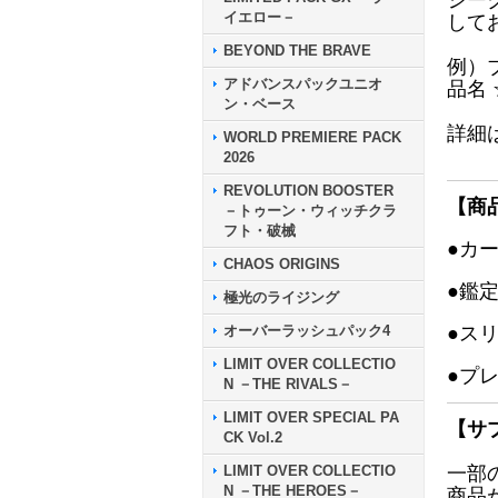
シー
イエロー－
して
BEYOND THE BRAVE
例）
アドバンスパックユニオ
品名
ン・ベース
詳細
WORLD PREMIERE PACK
2026
REVOLUTION BOOSTER
【商
－トゥーン・ウィッチクラ
フト・破械
●カ
CHAOS ORIGINS
●鑑
極光のライジング
オーバーラッシュパック4
●ス
LIMIT OVER COLLECTIO
●プ
N －THE RIVALS－
LIMIT OVER SPECIAL PA
【サ
CK Vol.2
LIMIT OVER COLLECTIO
一部
N －THE HEROES－
商品