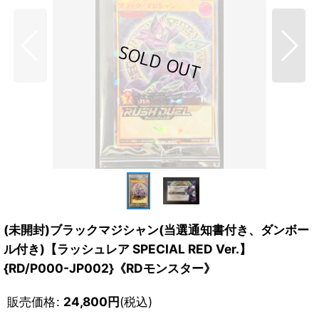
(未開封)ブラックマジシャン(当選通知書付き、ダンボー
ル付き)【ラッシュレア SPECIAL RED Ver.】
{RD/P000-JP002}《RDモンスター》
販売価格
:
24,800
円
(税込)