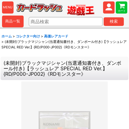
MENU
カート
商品一覧
検索
ホーム
>
コレクター向け
>
高価レアカード
>
(未開封)ブラックマジシャン(当選通知書付き、ダンボール付き)【ラッシュレア
SPECIAL RED Ver.】{RD/P000-JP002}《RDモンスター》
(未開封)ブラックマジシャン(当選通知書付き、ダンボ
ール付き)【ラッシュレア SPECIAL RED Ver.】
{RD/P000-JP002}《RDモンスター》