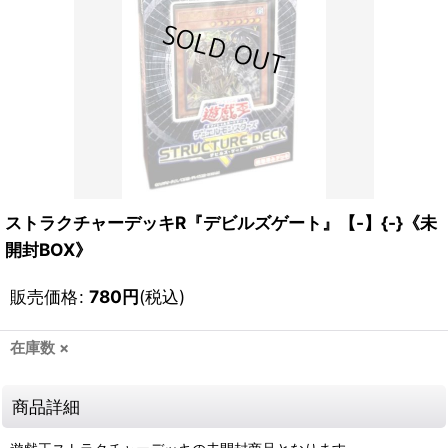
ストラクチャーデッキR『デビルズゲート』【-】{-}《未
開封BOX》
販売価格
:
780
円
(税込)
在庫数 ×
商品詳細