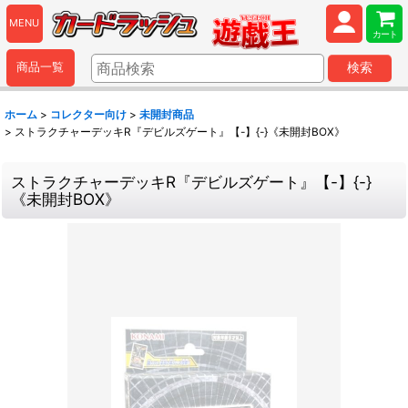
MENU
カート
商品一覧
検索
ホーム
>
コレクター向け
>
未開封商品
>
ストラクチャーデッキR『デビルズゲート』【-】{-}《未開封BOX》
ストラクチャーデッキR『デビルズゲート』【-】{-}
《未開封BOX》