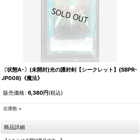
〔状態A-〕(未開封)光の護封剣【シークレット】{SBPR-
JP008}《魔法》
販売価格
:
6,380
円
(税込)
在庫数 ×
商品詳細