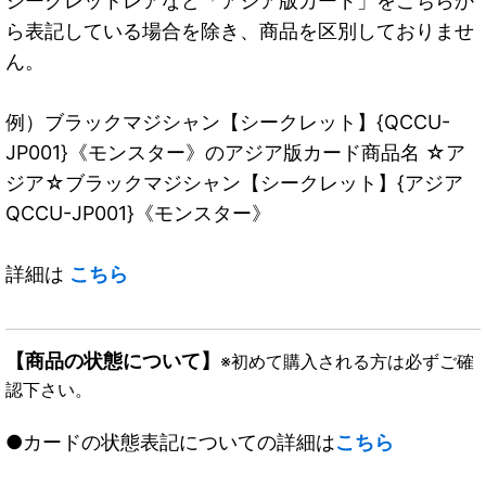
シークレットレアなど「アジア版カード」をこちらか
ら表記している場合を除き、商品を区別しておりませ
ん。
例）ブラックマジシャン【シークレット】{QCCU-
JP001}《モンスター》のアジア版カード商品名 ☆ア
ジア☆ブラックマジシャン【シークレット】{アジア
QCCU-JP001}《モンスター》
詳細は
こちら
【商品の状態について】
※初めて購入される方は必ずご確
認下さい。
●カードの状態表記についての詳細は
こちら