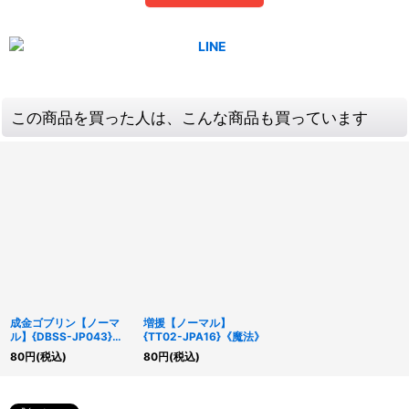
この商品を買った人は、こんな商品も買っています
成金ゴブリン【ノーマ
増援【ノーマル】
ル】{DBSS-JP043}
{TT02-JPA16}《魔法》
《魔法》
80
円
(税込)
80
円
(税込)