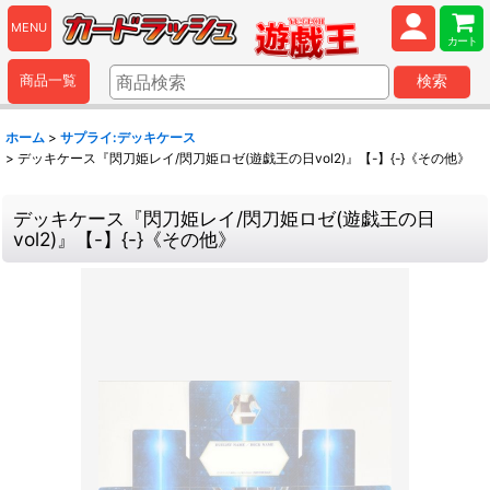
MENU
カート
商品一覧
検索
ホーム
>
サプライ:デッキケース
>
デッキケース『閃刀姫レイ/閃刀姫ロゼ(遊戯王の日vol2)』【-】{-}《その他》
デッキケース『閃刀姫レイ/閃刀姫ロゼ(遊戯王の日
vol2)』【-】{-}《その他》