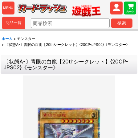
MENU
カート
商品一覧
検索
ホーム
>
モンスター
>
〔状態A-〕青眼の白龍【20thシークレット】{20CP-JPS02}《モンスター》
〔状態A-〕青眼の白龍【20thシークレット】{20CP-
JPS02}《モンスター》