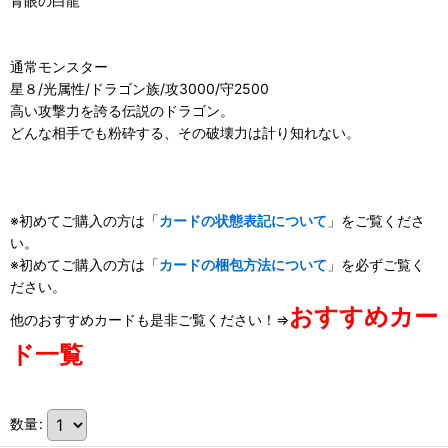
青眼の白龍
通常モンスター
星８/光属性/ドラゴン族/攻3000/守2500
高い攻撃力を誇る伝説のドラゴン。
どんな相手でも粉砕する、その破壊力は計り知れない。
※初めてご購入の方は「
カードの状態表記について
」をご覧くださ
い。
※初めてご購入の方は「
カードの梱包方法について
」を必ずご覧く
ださい。
おすすめカー
他のおすすめカードも是非ご覧ください！⇒
ド一覧
数量
: