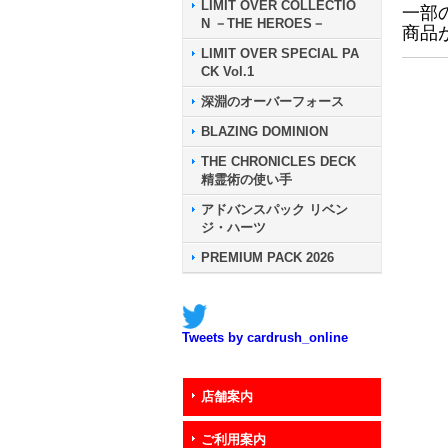
LIMIT OVER COLLECTIO
一部
N －THE HEROES－
商品
LIMIT OVER SPECIAL PA
CK Vol.1
深淵のオーバーフォース
BLAZING DOMINION
THE CHRONICLES DECK
精霊術の使い手
アドバンスパック リベン
ジ・ハーツ
PREMIUM PACK 2026
Tweets by cardrush_online
店舗案内
ご利用案内