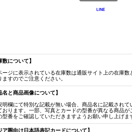
庫数について】
ページに表示されている在庫数は通販サイト上の在庫数
りますのでご注意ください。
品名と商品画像について】
説明欄にて特別な記載が無い場合、商品名に記載されて
ております。一部、写真とカードの型番が異なる商品が
の型番をご確認していただきますようお願い申し上げま
ジア圏向け日本語表記カードについて】