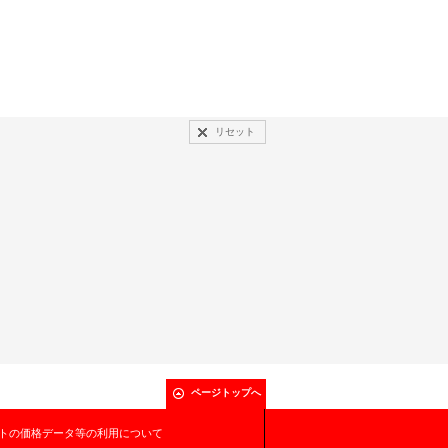
リセット
ページトップへ
トの価格データ等の利用について