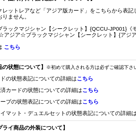
クレットレアなど「アジア版カード」をこちらから表記
おりません。
ブラックマジシャン【シークレット】{QCCU-JP001
 ☆アジア☆ブラックマジシャン【シークレット】{アジアQC
は
こちら
品の状態について】
※初めて購入される方は必ずご確認下さ
ードの状態表記についての詳細は
こちら
定済カードの状態についての詳細は
こちら
リーブの状態表記についての詳細は
こちら
レイマット・デュエルセットの状態表記についての詳細
プライ商品の外装について】