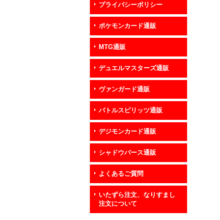
プライバシーポリシー
ポケモンカード通販
MTG通販
デュエルマスターズ通販
ヴァンガード通販
バトルスピリッツ通販
デジモンカード通販
シャドウバース通販
よくあるご質問
いたずら注文、なりすまし
注文について