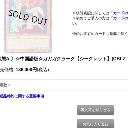
※状態表記に関しては「
カードの
※初めてご購入の方は「
カードの
い。
他のおすすめカードも是非ご覧く
状態A-〕☆中国語版☆ガガガクラーク【シークレット】{CBLZ-T
売価格
:
138,000円
(税込)
庫数 ×
返品特約に関する重要事項
再入荷を知らせる
お気に入り登録