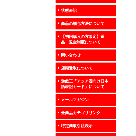
状態表記
商品の梱包方法について
【初回購入の方限定】返
品・返金制度について
問い合わせ
店頭受取について
遊戯王「アジア圏向け日本
語表記カード」について
メールマガジン
全商品カテゴリリンク
特定商取引法表示