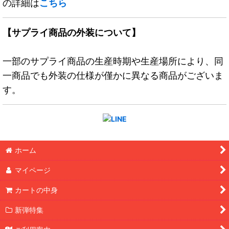
の詳細は
こちら
【サプライ商品の外装について】
一部のサプライ商品の生産時期や生産場所により、同
一商品でも外装の仕様が僅かに異なる商品がございま
す。
ホーム
マイページ
カートの中身
新弾特集