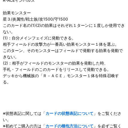
R-ACEインパルス
効果モンスター
星３/炎属性/戦士族/攻1500/守1500
このカード名の(1)(2)の効果はそれぞれ１ターンに１度しか使用でき
ない。
(1)：自分メインフェイズに発動できる。
相手フィールドの攻撃力が一番高い効果モンスター１体を選ぶ。
このターン、そのモンスターはフィールドで発動する効果を発動で
きない。
(2)：相手がフィールドのモンスターの効果を発動した時、
手札・フィールドのこのカードをリリースして発動できる。
デッキから機械族の「Ｒ－ＡＣＥ」モンスター１体を特殊召喚す
る。
※状態表記に関しては「
カードの状態表記について
」をご覧くださ
い。
※初めてご購入の方は「
カードの梱包方法について
」を必ずご覧く