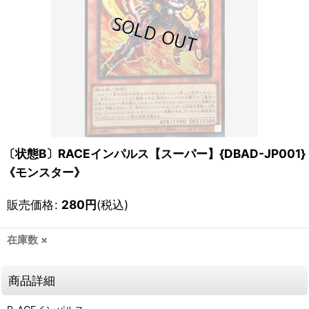
〔状態B〕RACEインパルス【スーパー】{DBAD-JP001}
《モンスター》
販売価格
:
280
円
(税込)
在庫数 ×
商品詳細