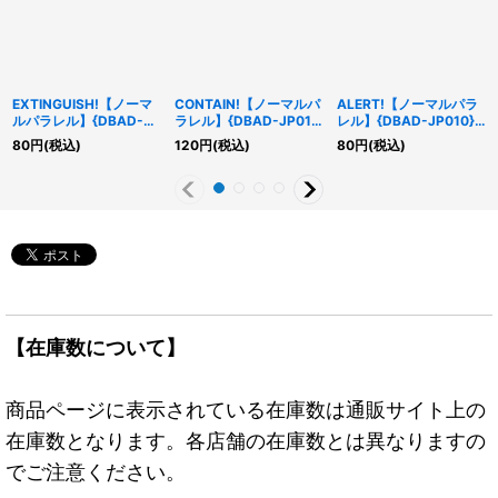
EXTINGUISH!【ノーマ
CONTAIN!【ノーマルパ
ALERT!【ノーマルパラ
ルパラレル】{DBAD-
ラレル】{DBAD-JP011}
レル】{DBAD-JP010}
JP012}《罠》
《罠》
《魔法》
80
円
(税込)
120
円
(税込)
80
円
(税込)
【在庫数について】
商品ページに表示されている在庫数は通販サイト上の
在庫数となります。各店舗の在庫数とは異なりますの
でご注意ください。