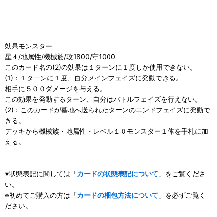
効果モンスター
星４/地属性/機械族/攻1800/守1000
このカード名の(2)の効果は１ターンに１度しか使用できない。
(1)：１ターンに１度、自分メインフェイズに発動できる。
相手に５００ダメージを与える。
この効果を発動するターン、自分はバトルフェイズを行えない。
(2)：このカードが墓地へ送られたターンのエンドフェイズに発動で
きる。
デッキから機械族・地属性・レベル１０モンスター１体を手札に加
える。
※状態表記に関しては「
カードの状態表記について
」をご覧くださ
い。
※初めてご購入の方は「
カードの梱包方法について
」を必ずご覧く
ださい。