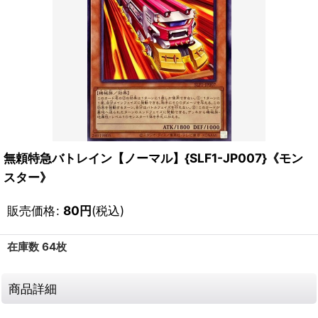
無頼特急バトレイン【ノーマル】{SLF1-JP007}《モン
スター》
販売価格
:
80
円
(税込)
在庫数 64枚
商品詳細