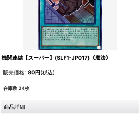
機関連結【スーパー】{SLF1-JP017}《魔法》
販売価格
:
80
円
(税込)
在庫数 24枚
商品詳細