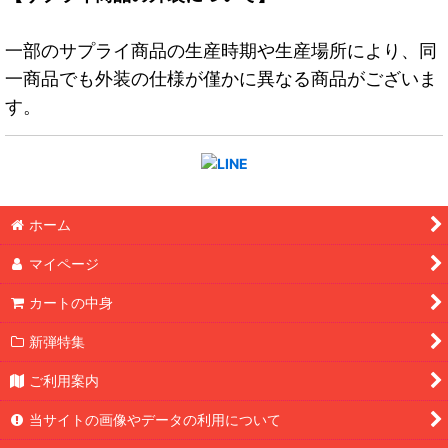
一部のサプライ商品の生産時期や生産場所により、同
一商品でも外装の仕様が僅かに異なる商品がございま
す。
ホーム
マイページ
カートの中身
新弾特集
ご利用案内
当サイトの画像やデータの利用について