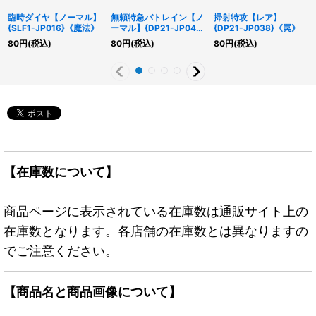
臨時ダイヤ【ノーマル】
無頼特急バトレイン【ノ
掃射特攻【レア】
{SLF1-JP016}《魔法》
ーマル】{DP21-JP042}
{DP21-JP038}《罠》
《モンスター》
80
円
(税込)
80
円
(税込)
80
円
(税込)
【在庫数について】
商品ページに表示されている在庫数は通販サイト上の
在庫数となります。各店舗の在庫数とは異なりますの
でご注意ください。
【商品名と商品画像について】