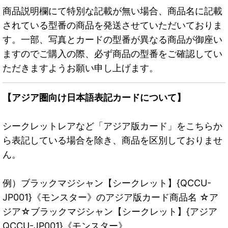
商品説明欄にて特別な記載が無い場合、商品名に記載
されている型番の商品を発送させていただいておりま
す。一部、写真とカードの型番が異なる商品が御座い
ますのでご購入の際、必ず商品の型番をご確認してい
ただきますようお願い申し上げます。
【アジア圏向け日本語表記カードについて】
シークレットレアなど「アジア版カード」をこちらか
ら表記している場合を除き、商品を区別しておりませ
ん。
例）ブラックマジシャン【シークレット】{QCCU-
JP001}《モンスター》のアジア版カード商品名 ☆ア
ジア☆ブラックマジシャン【シークレット】{アジア
QCCU-JP001}《モンスター》