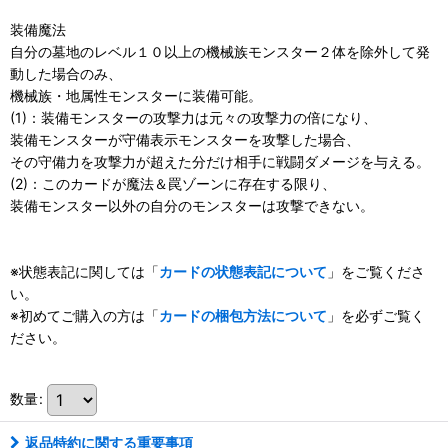
装備魔法
自分の墓地のレベル１０以上の機械族モンスター２体を除外して発
動した場合のみ、
機械族・地属性モンスターに装備可能。
(1)：装備モンスターの攻撃力は元々の攻撃力の倍になり、
装備モンスターが守備表示モンスターを攻撃した場合、
その守備力を攻撃力が超えた分だけ相手に戦闘ダメージを与える。
(2)：このカードが魔法＆罠ゾーンに存在する限り、
装備モンスター以外の自分のモンスターは攻撃できない。
※状態表記に関しては「
カードの状態表記について
」をご覧くださ
い。
※初めてご購入の方は「
カードの梱包方法について
」を必ずご覧く
ださい。
数量
:
返品特約に関する重要事項