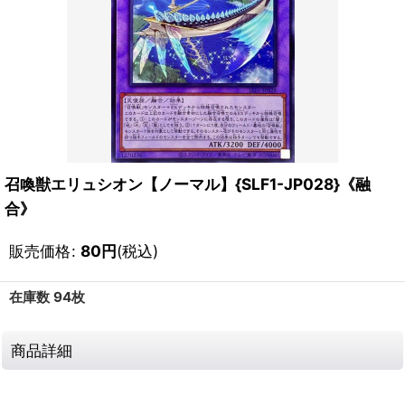
召喚獣エリュシオン【ノーマル】{SLF1-JP028}《融
合》
販売価格
:
80
円
(税込)
在庫数 94枚
商品詳細