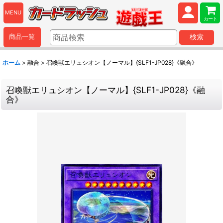
MENU
カート
商品一覧
検索
ホーム
>
融合
>
召喚獣エリュシオン【ノーマル】{SLF1-JP028}《融合》
召喚獣エリュシオン【ノーマル】{SLF1-JP028}《融
合》