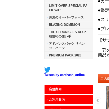
●カ
LIMIT OVER SPECIAL PA
●鑑
CK Vol.1
深淵のオーバーフォース
●ス
BLAZING DOMINION
●プ
THE CHRONICLES DECK
精霊術の使い手
【サ
アドバンスパック リベン
ジ・ハーツ
一部
商品
PREMIUM PACK 2026
Tweets by cardrush_online
この
店舗案内
ご利用案内