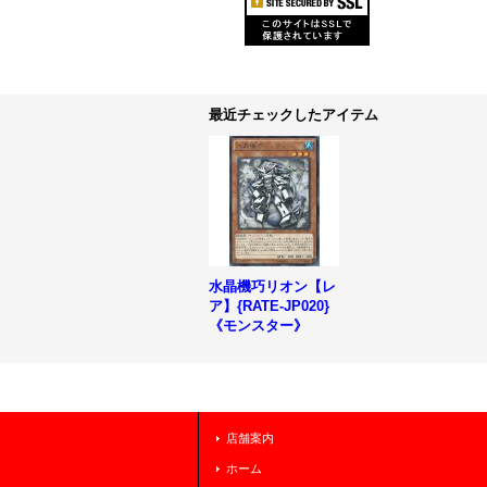
最近チェックしたアイテム
水晶機巧リオン【レ
ア】{RATE-JP020}
《モンスター》
店舗案内
ホーム