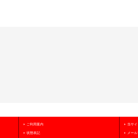
ご利用案内
当サイ
状態表記
メール