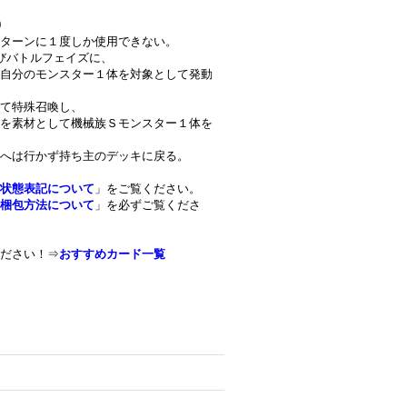
0
ターンに１度しか使用できない。
びバトルフェイズに、
自分のモンスター１体を対象として発動
して特殊召喚し、
を素材として機械族Ｓモンスター１体を
へは行かず持ち主のデッキに戻る。
状態表記について
」をご覧ください。
梱包方法について
」を必ずご覧くださ
ださい！⇒
おすすめカード一覧