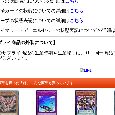
ードの状態表記についての詳細は
こちら
定済カードの状態についての詳細は
こちら
リーブの状態表記についての詳細は
こちら
レイマット・デュエルセットの状態表記についての詳細
プライ商品の外装について】
のサプライ商品の生産時期や生産場所により、同一商品
がございます。
商品を買った人は、こんな商品も買っています