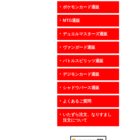
ポケモンカード通販
MTG通販
デュエルマスターズ通販
ヴァンガード通販
バトルスピリッツ通販
デジモンカード通販
シャドウバース通販
よくあるご質問
いたずら注文、なりすまし
注文について