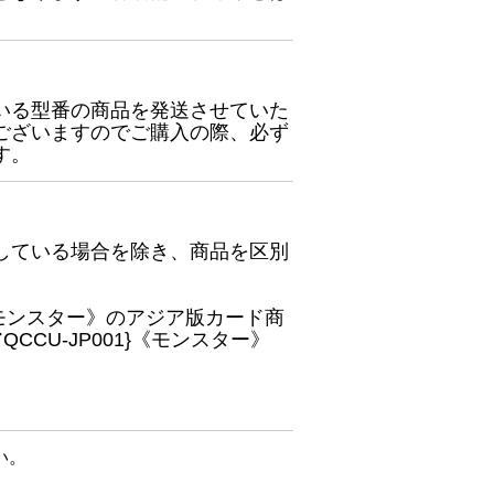
いる型番の商品を発送させていた
ございますのでご購入の際、必ず
す。
している場合を除き、商品を区別
}《モンスター》のアジア版カード商
CU-JP001}《モンスター》
い。