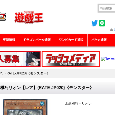
更新情報
ドラゴンボール通販
ワンピカード通販
ポケカ通販
{RATE-JP020}《モンスター》
機巧リオン【レア】{RATE-JP020}《モンスター》
水晶機巧－リオン