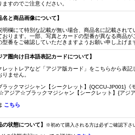
りますのでご注意ください。
品名と商品画像について】
説明欄にて特別な記載が無い場合、商品名に記載されて
ております。一部、写真とカードの型番が異なる商品が
の型番をご確認していただきますようお願い申し上げま
ジア圏向け日本語表記カードについて】
クレットレアなど「アジア版カード」をこちらから表記
おりません。
ブラックマジシャン【シークレット】{QCCU-JP001
 ☆アジア☆ブラックマジシャン【シークレット】{アジアQC
は
こちら
品の状態について】
※初めて購入される方は必ずご確認下さ