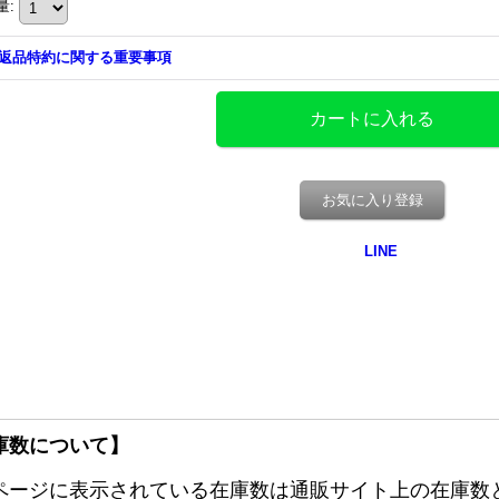
量
:
返品特約に関する重要事項
お気に入り登録
庫数について】
ページに表示されている在庫数は通販サイト上の在庫数