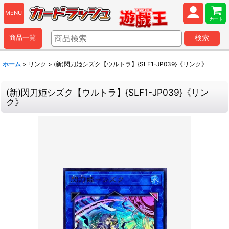
MENU
カート
商品一覧
検索
ホーム
>
リンク
>
(新)閃刀姫シズク【ウルトラ】{SLF1-JP039}《リンク》
(新)閃刀姫シズク【ウルトラ】{SLF1-JP039}《リン
ク》