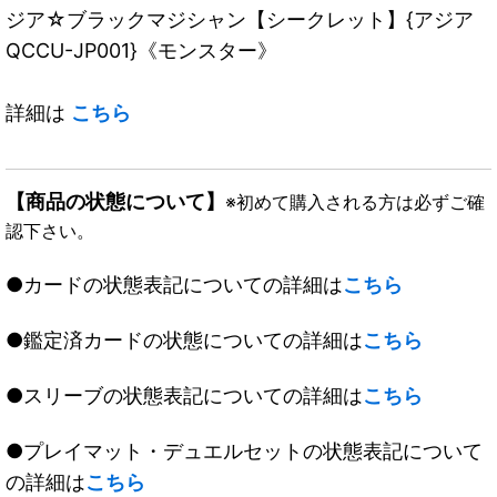
ジア☆ブラックマジシャン【シークレット】{アジア
QCCU-JP001}《モンスター》
詳細は
こちら
【商品の状態について】
※初めて購入される方は必ずご確
認下さい。
●カードの状態表記についての詳細は
こちら
●鑑定済カードの状態についての詳細は
こちら
●スリーブの状態表記についての詳細は
こちら
●プレイマット・デュエルセットの状態表記について
の詳細は
こちら