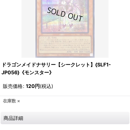
ドラゴンメイドナサリー【シークレット】{SLF1-
JP056}《モンスター》
販売価格
:
120
円
(税込)
在庫数 ×
商品詳細