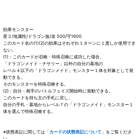
効果モンスター
星２/地属性/ドラゴン族/攻 500/守1600
このカード名の(1)(2)の効果はそれぞれ１ターンに１度しか使用でき
ない。
(1)：このカードが召喚・特殊召喚に成功した場合、
「ドラゴンメイド・ナサリー」以外の自分の墓地の
レベル４以下の「ドラゴンメイド」モンスター１体を対象として発
動できる。
そのモンスターを特殊召喚する。
(2)：自分・相手のバトルフェイズ開始時に発動できる。
このカードを持ち主の手札に戻し、
自分の手札・墓地からレベル７の「ドラゴンメイド」モンスター１
体を選んで特殊召喚する。
※状態表記に関しては「
カードの状態表記について
」をご覧くださ
い。