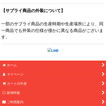
【サプライ商品の外装について】
一部のサプライ商品の生産時期や生産場所により、同
一商品でも外装の仕様が僅かに異なる商品がございま
す。
ホーム
マイページ
カートの中身
新弾特集
ご利用案内