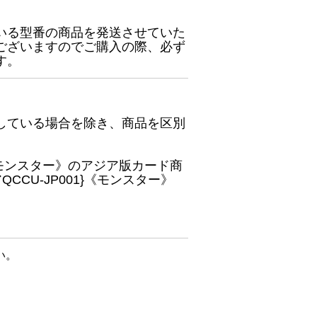
いる型番の商品を発送させていた
ございますのでご購入の際、必ず
す。
している場合を除き、商品を区別
}《モンスター》のアジア版カード商
CU-JP001}《モンスター》
い。