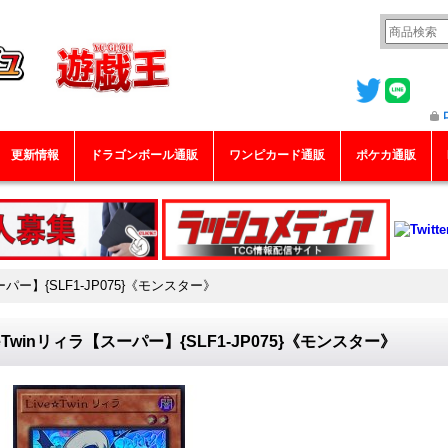
更新情報
ドラゴンボール通販
ワンピカード通販
ポケカ通販
スーパー】{SLF1-JP075}《モンスター》
veTwinリィラ【スーパー】{SLF1-JP075}《モンスター》