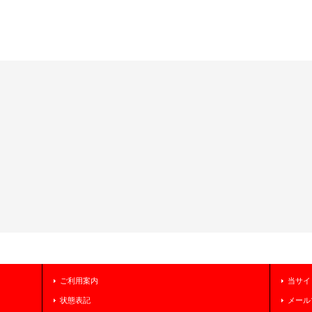
ご利用案内
当サイ
状態表記
メール