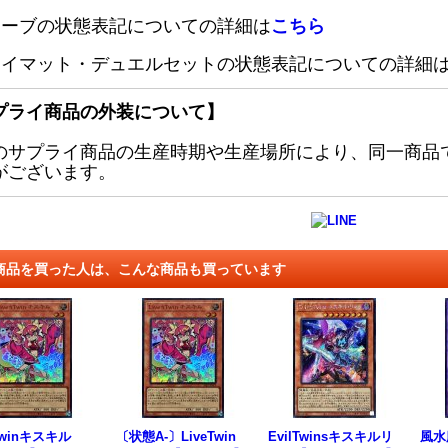
リーブの状態表記についての詳細は
こちら
レイマット・デュエルセットの状態表記についての詳細
プライ商品の外装について】
のサプライ商品の生産時期や生産場所により、同一商品
がございます。
商品を買った人は、こんな商品も買っています
Twinキスキル
〔状態A-〕LiveTwin
EvilTwinsキスキルリ
風水