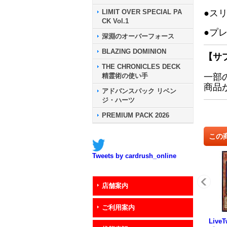
LIMIT OVER SPECIAL PA
●ス
CK Vol.1
●プ
深淵のオーバーフォース
BLAZING DOMINION
【サ
THE CHRONICLES DECK
精霊術の使い手
一部
商品
アドバンスパック リベン
ジ・ハーツ
PREMIUM PACK 2026
この
Tweets by cardrush_online
店舗案内
ご利用案内
Live