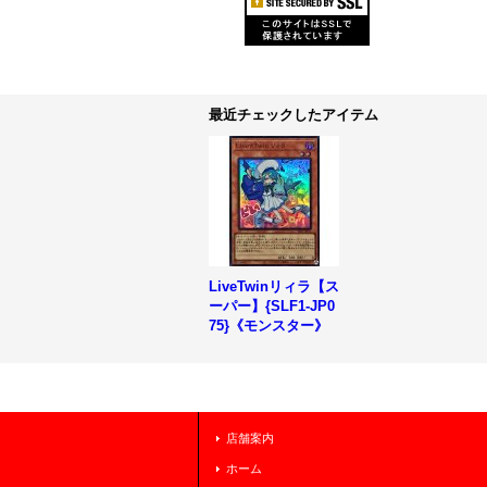
最近チェックしたアイテム
LiveTwinリィラ【ス
ーパー】{SLF1-JP0
75}《モンスター》
店舗案内
ホーム