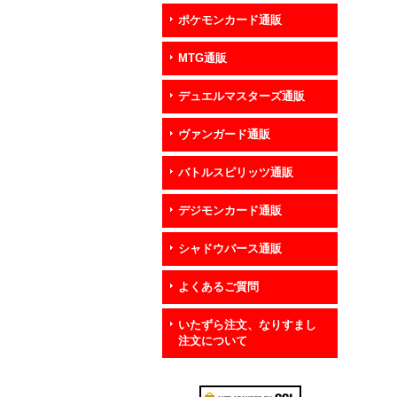
ポケモンカード通販
MTG通販
デュエルマスターズ通販
ヴァンガード通販
バトルスピリッツ通販
デジモンカード通販
シャドウバース通販
よくあるご質問
いたずら注文、なりすまし
注文について