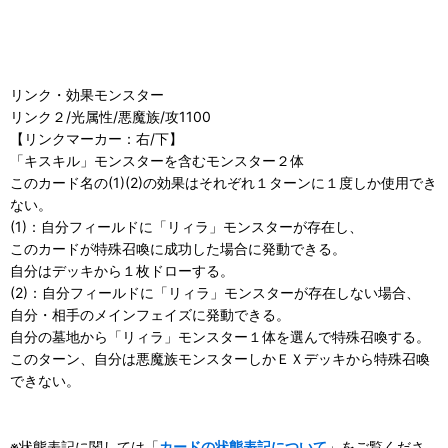
リンク・効果モンスター
リンク２/光属性/悪魔族/攻1100
【リンクマーカー：右/下】
「キスキル」モンスターを含むモンスター２体
このカード名の(1)(2)の効果はそれぞれ１ターンに１度しか使用でき
ない。
(1)：自分フィールドに「リィラ」モンスターが存在し、
このカードが特殊召喚に成功した場合に発動できる。
自分はデッキから１枚ドローする。
(2)：自分フィールドに「リィラ」モンスターが存在しない場合、
自分・相手のメインフェイズに発動できる。
自分の墓地から「リィラ」モンスター１体を選んで特殊召喚する。
このターン、自分は悪魔族モンスターしかＥＸデッキから特殊召喚
できない。
※状態表記に関しては「
カードの状態表記について
」をご覧くださ