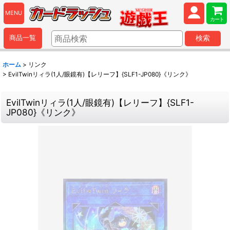
MENU
カート
商品一覧
検索
ホーム
>
リンク
>
EvilTwinリィラ(1人/眼鏡有)【レリーフ】{SLF1-JP080}《リンク》
EvilTwinリィラ(1人/眼鏡有)【レリーフ】{SLF1-
JP080}《リンク》