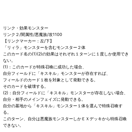
リンク・効果モンスター
リンク２/闇属性/悪魔族/攻1100
【リンクマーカー：左/下】
「リィラ」モンスターを含むモンスター２体
このカード名の(1)(2)の効果はそれぞれ１ターンに１度しか使用でき
ない。
(1)：このカードが特殊召喚に成功した場合、
自分フィールドに「キスキル」モンスターが存在すれば、
フィールドのカード１枚を対象として発動できる。
そのカードを破壊する。
(2)：自分フィールドに「キスキル」モンスターが存在しない場合、
自分・相手のメインフェイズに発動できる。
自分の墓地から「キスキル」モンスター１体を選んで特殊召喚す
る。
このターン、自分は悪魔族モンスターしかＥＸデッキから特殊召喚
できない。