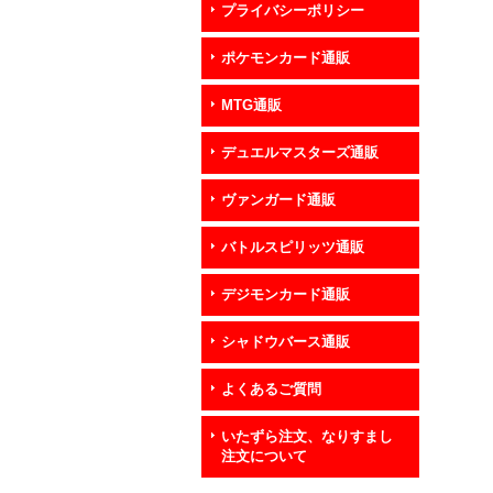
プライバシーポリシー
ポケモンカード通販
MTG通販
デュエルマスターズ通販
ヴァンガード通販
バトルスピリッツ通販
デジモンカード通販
シャドウバース通販
よくあるご質問
いたずら注文、なりすまし
注文について