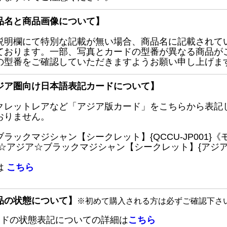
品名と商品画像について】
説明欄にて特別な記載が無い場合、商品名に記載されて
ております。一部、写真とカードの型番が異なる商品が
の型番をご確認していただきますようお願い申し上げま
ジア圏向け日本語表記カードについて】
クレットレアなど「アジア版カード」をこちらから表記
おりません。
ブラックマジシャン【シークレット】{QCCU-JP001
 ☆アジア☆ブラックマジシャン【シークレット】{アジアQC
は
こちら
品の状態について】
※初めて購入される方は必ずご確認下さ
ードの状態表記についての詳細は
こちら