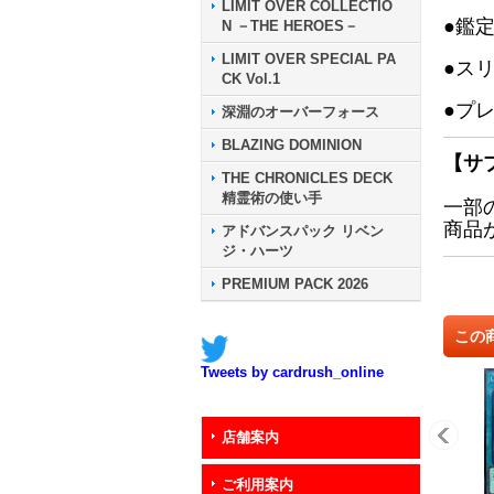
LIMIT OVER COLLECTIO
●鑑
N －THE HEROES－
LIMIT OVER SPECIAL PA
●ス
CK Vol.1
●プ
深淵のオーバーフォース
BLAZING DOMINION
【サ
THE CHRONICLES DECK
精霊術の使い手
一部
商品
アドバンスパック リベン
ジ・ハーツ
PREMIUM PACK 2026
この
Tweets by cardrush_online
店舗案内
ご利用案内