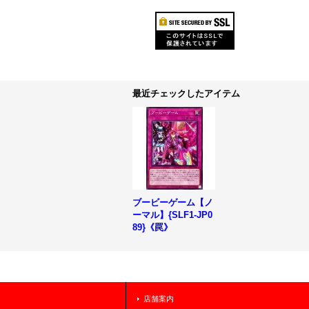
最近チェックしたアイテム
ブービーゲーム【ノ
ーマル】{SLF1-JP0
89}《罠》
店舗案内