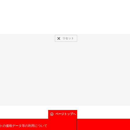
リセット
ページトップへ
トの価格データ等の利用について