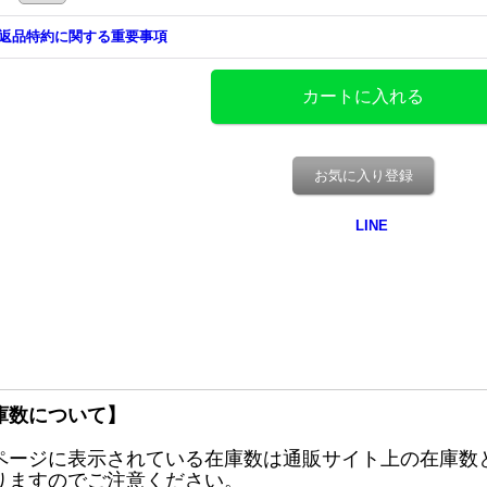
返品特約に関する重要事項
お気に入り登録
庫数について】
ページに表示されている在庫数は通販サイト上の在庫数
りますのでご注意ください。