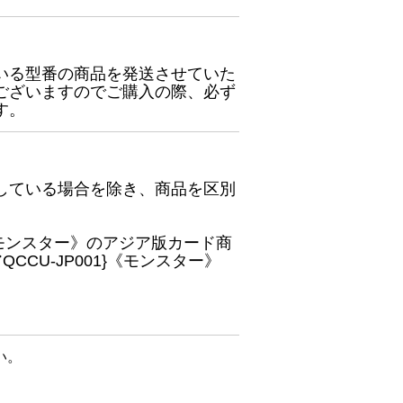
いる型番の商品を発送させていた
ございますのでご購入の際、必ず
す。
している場合を除き、商品を区別
}《モンスター》のアジア版カード商
CU-JP001}《モンスター》
い。