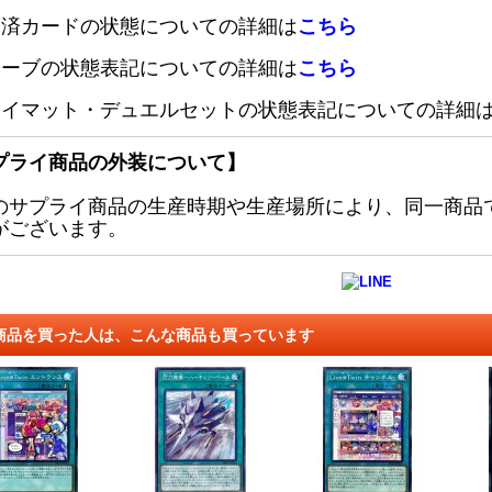
定済カードの状態についての詳細は
こちら
リーブの状態表記についての詳細は
こちら
レイマット・デュエルセットの状態表記についての詳細
プライ商品の外装について】
のサプライ商品の生産時期や生産場所により、同一商品
がございます。
商品を買った人は、こんな商品も買っています