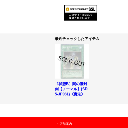
最近チェックしたアイテム
〔状態B〕闇の護封
剣【ノーマル】{SD
5-JP031}《魔法》
店舗案内