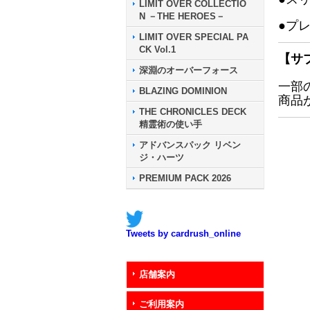
LIMIT OVER COLLECTIO
N －THE HEROES－
●プ
LIMIT OVER SPECIAL PA
CK Vol.1
【サ
深淵のオーバーフォース
一部
BLAZING DOMINION
商品
THE CHRONICLES DECK
精霊術の使い手
アドバンスパック リベン
ジ・ハーツ
PREMIUM PACK 2026
Tweets by cardrush_online
店舗案内
ご利用案内