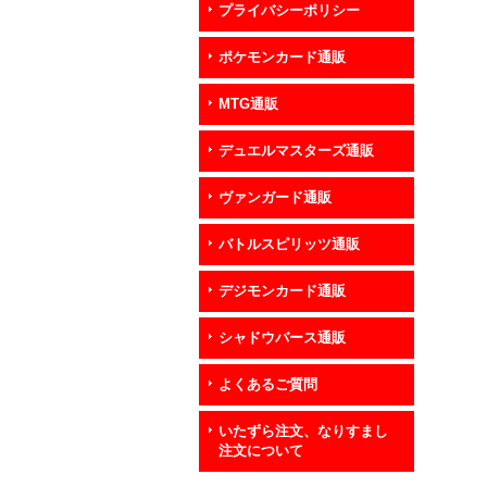
プライバシーポリシー
ポケモンカード通販
MTG通販
デュエルマスターズ通販
ヴァンガード通販
バトルスピリッツ通販
デジモンカード通販
シャドウバース通販
よくあるご質問
いたずら注文、なりすまし
注文について