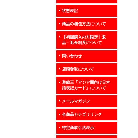
状態表記
商品の梱包方法について
【初回購入の方限定】返
品・返金制度について
問い合わせ
店頭受取について
遊戯王「アジア圏向け日本
語表記カード」について
メールマガジン
全商品カテゴリリンク
特定商取引法表示