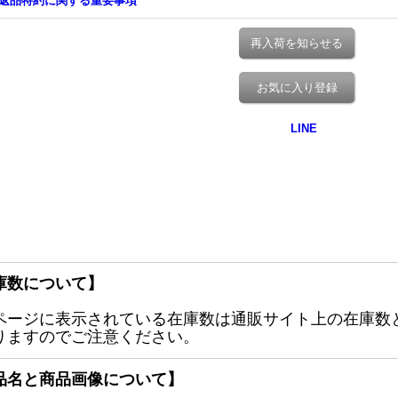
返品特約に関する重要事項
再入荷を知らせる
お気に入り登録
庫数について】
ページに表示されている在庫数は通販サイト上の在庫数
りますのでご注意ください。
品名と商品画像について】