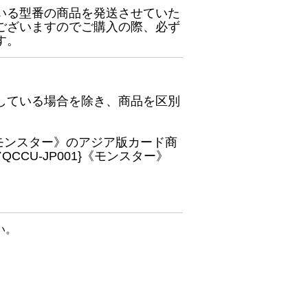
いる型番の商品を発送させていた
ございますのでご購入の際、必ず
す。
している場合を除き、商品を区別
}《モンスター》のアジア版カード商
CU-JP001}《モンスター》
い。