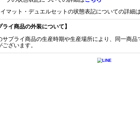
レイマット・デュエルセットの状態表記についての詳細
プライ商品の外装について】
のサプライ商品の生産時期や生産場所により、同一商品
がございます。