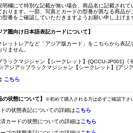
説明欄にて特別な記載が無い場合、商品名に記載されて
ております。一部、写真とカードの型番が異なる商品が
の型番をご確認していただきますようお願い申し上げま
ジア圏向け日本語表記カードについて】
クレットレアなど「アジア版カード」をこちらから表記
おりません。
ブラックマジシャン【シークレット】{QCCU-JP001
 ☆アジア☆ブラックマジシャン【シークレット】{アジアQC
は
こちら
品の状態について】
※初めて購入される方は必ずご確認下さ
ードの状態表記についての詳細は
こちら
定済カードの状態についての詳細は
こちら
リーブの状態表記についての詳細は
こちら