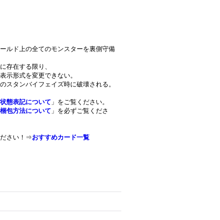
ールド上の全てのモンスターを裏側守備
に存在する限り、
表示形式を変更できない。
のスタンバイフェイズ時に破壊される。
状態表記について
」をご覧ください。
梱包方法について
」を必ずご覧くださ
ださい！⇒
おすすめカード一覧