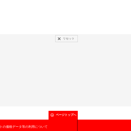
リセット
ページトップへ
トの価格データ等の利用について