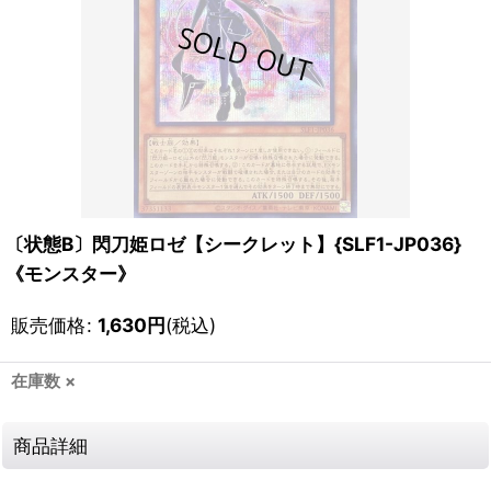
〔状態B〕閃刀姫ロゼ【シークレット】{SLF1-JP036}
《モンスター》
販売価格
:
1,630
円
(税込)
在庫数 ×
商品詳細