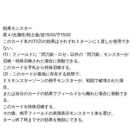
効果モンスター
星４/光属性/戦士族/攻1500/守1500
このカード名の(1)(2)の効果はそれぞれ１ターンに１度しか使用でき
ない。
(1)：フィールドに「閃刀姫－ロゼ」以外の「閃刀姫」モンスターが
召喚・特殊召喚された場合に発動できる。
このカードを手札から特殊召喚する。
(2)：このカードが墓地に存在する状態で、
ＥＸモンスターゾーンの相手モンスターが、戦闘で破壊された場
合、
または自分のカードの効果でフィールドから離れた場合に発動でき
る。
このカードを特殊召喚する。
その後、相手フィールドの表側表示モンスター１体を選び、
ターン終了時までその効果を無効にできる。