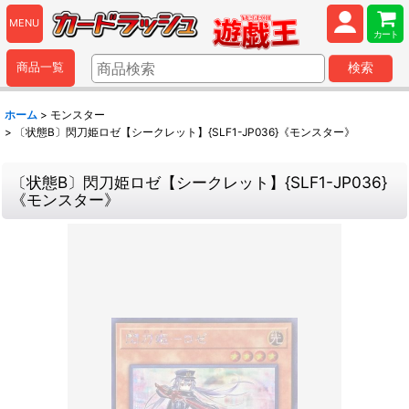
MENU
カート
商品一覧
検索
ホーム
>
モンスター
>
〔状態B〕閃刀姫ロゼ【シークレット】{SLF1-JP036}《モンスター》
〔状態B〕閃刀姫ロゼ【シークレット】{SLF1-JP036}
《モンスター》