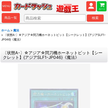
MENU
カート
商品一覧
検索
ホーム
>
魔法
>
〔状態A-〕☆アジア☆閃刀機ホーネットビット【シークレット】{アジアSLF1-
JP046}《魔法》
〔状態A-〕☆アジア☆閃刀機ホーネットビット【シー
クレット】{アジアSLF1-JP046}《魔法》