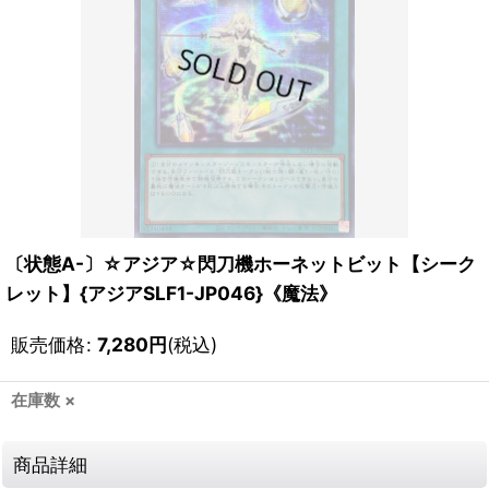
〔状態A-〕☆アジア☆閃刀機ホーネットビット【シーク
レット】{アジアSLF1-JP046}《魔法》
販売価格
:
7,280
円
(税込)
在庫数 ×
商品詳細