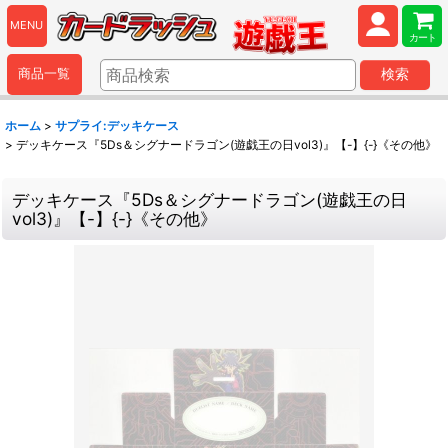
MENU
カート
商品一覧
検索
ホーム
>
サプライ:デッキケース
>
デッキケース『5Ds＆シグナードラゴン(遊戯王の日vol3)』【-】{-}《その他》
デッキケース『5Ds＆シグナードラゴン(遊戯王の日
vol3)』【-】{-}《その他》