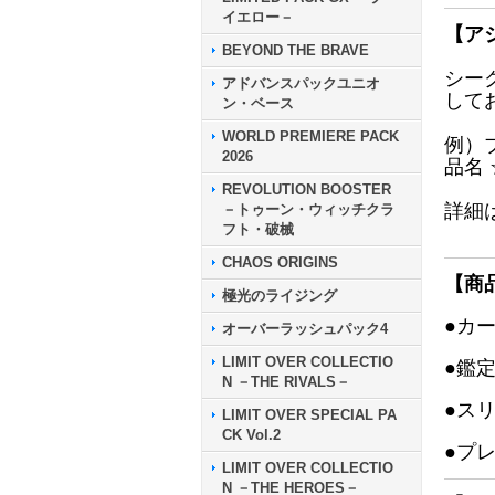
イエロー－
【ア
BEYOND THE BRAVE
シー
アドバンスパックユニオ
して
ン・ベース
WORLD PREMIERE PACK
例）
2026
品名
REVOLUTION BOOSTER
詳細
－トゥーン・ウィッチクラ
フト・破械
CHAOS ORIGINS
【商
極光のライジング
●カ
オーバーラッシュパック4
LIMIT OVER COLLECTIO
●鑑
N －THE RIVALS－
●ス
LIMIT OVER SPECIAL PA
CK Vol.2
●プ
LIMIT OVER COLLECTIO
N －THE HEROES－