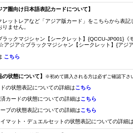
ジア圏向け日本語表記カードについて】
クレットレアなど「アジア版カード」をこちらから表記
おりません。
ブラックマジシャン【シークレット】{QCCU-JP001
 ☆アジア☆ブラックマジシャン【シークレット】{アジアQC
は
こちら
品の状態について】
※初めて購入される方は必ずご確認下さ
ードの状態表記についての詳細は
こちら
定済カードの状態についての詳細は
こちら
リーブの状態表記についての詳細は
こちら
レイマット・デュエルセットの状態表記についての詳細