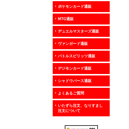
ポケモンカード通販
MTG通販
デュエルマスターズ通販
ヴァンガード通販
バトルスピリッツ通販
デジモンカード通販
シャドウバース通販
よくあるご質問
いたずら注文、なりすまし
注文について