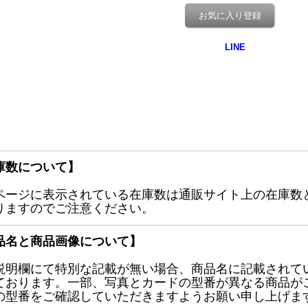
お気に入り登録
庫数について】
ページに表示されている在庫数は通販サイト上の在庫数
りますのでご注意ください。
品名と商品画像について】
説明欄にて特別な記載が無い場合、商品名に記載されて
ております。一部、写真とカードの型番が異なる商品が
の型番をご確認していただきますようお願い申し上げま