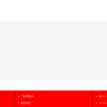
ご利用案内
当サイ
状態表記
メール