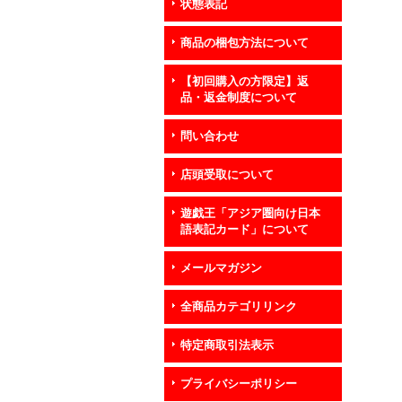
状態表記
商品の梱包方法について
【初回購入の方限定】返
品・返金制度について
問い合わせ
店頭受取について
遊戯王「アジア圏向け日本
語表記カード」について
メールマガジン
全商品カテゴリリンク
特定商取引法表示
プライバシーポリシー